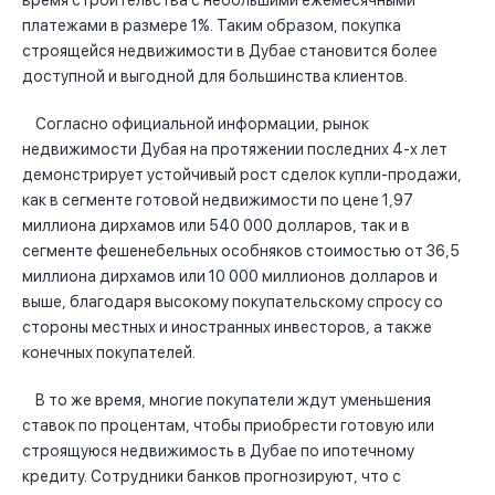
время строительства с небольшими ежемесячными
платежами в размере 1%. Таким образом, покупка
строящейся недвижимости в Дубае становится более
доступной и выгодной для большинства клиентов.
Согласно официальной информации, рынок
недвижимости Дубая на протяжении последних 4-х лет
демонстрирует устойчивый рост сделок купли-продажи,
как в сегменте готовой недвижимости по цене 1,97
миллиона дирхамов или 540 000 долларов, так и в
сегменте фешенебельных особняков стоимостью от 36,5
миллиона дирхамов или 10 000 миллионов долларов и
выше, благодаря высокому покупательскому спросу со
стороны местных и иностранных инвесторов, а также
конечных покупателей.
В то же время, многие покупатели ждут уменьшения
ставок по процентам, чтобы приобрести готовую или
строящуюся недвижимость в Дубае по ипотечному
кредиту. Сотрудники банков прогнозируют, что с