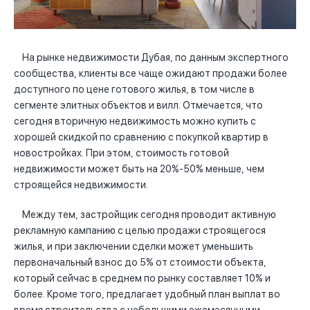
На рынке недвижимости Дубая, по данным экспертного
сообщества, клиенты все чаще ожидают продажи более
доступного по цене готового жилья, в том числе в
сегменте элитных объектов и вилл. Отмечается, что
сегодня вторичную недвижимость можно купить с
хорошей скидкой по сравнению с покупкой квартир в
новостройках. При этом, стоимость готовой
недвижимости может быть на 20%-50% меньше, чем
строящейся недвижимости.
Между тем, застройщик сегодня проводит активную
рекламную кампанию с целью продажи строящегося
жилья, и при заключении сделки может уменьшить
первоначальный взнос до 5% от стоимости объекта,
который сейчас в среднем по рынку составляет 10% и
более. Кроме того, предлагает удобный план выплат во