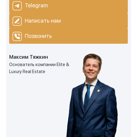
Telegram
Написать нам
Позвонить
Максим Тяжкин
Основатель компании Elite &
Luxury Real Estate