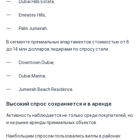
Dubai Hills Estate
;
Emirates Hills
;
Palm Jumeirah
.
В сегменте премиальных апартаментов стоимостью от 6
до 14 млн долларов лидерами по спросу стали:
Downtown Dubai
;
Dubai Marina
;
Jumeirah Beach Residence
.
Высокий спрос сохраняется и в аренде
Активность наблюдается не только среди покупателей, но
и на рынке аренды премиальных объектов.
Наибольшим спросом пользовались виллы в районах: