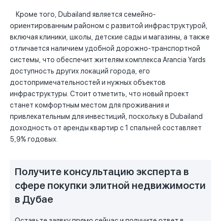
Кроме того, Dubailand является семейно-
ориентированным районом с развитой инфраструктурой,
включая клиники, школы, детские сады и магазины, а также
отличается наличием удобной дорожно-транспортной
системы, что обеспечит жителям комплекса Arancia Yards
доступность других локаций города, его
достопримечательностей и нужных объектов
инфраструктуры. Стоит отметить, что новый проект
станет комфортным местом для проживания и
привлекательным для инвестиций, поскольку в Dubailand
доходность от аренды квартир с 1 спальней составляет
5,9% годовых.
Получите консультацию эксперта в
сфере покупки элитной недвижимости
в Дубае
Оставьте заявку прямо сейчас и получите ответ в