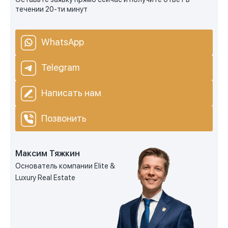
течении 20-ти минут
WhatsApp
Telegram
Написать нам
Позвонить
Максим Тяжкин
Основатель компании Elite &
Luxury Real Estate