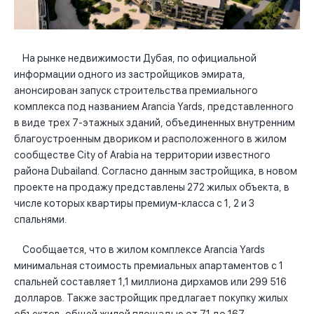
На рынке недвижимости Дубая, по официальной
информации одного из застройщиков эмирата,
анонсирован запуск строительства премиального
комплекса под названием Arancia Yards, представленного
в виде трех 7-этажных зданий, объединенных внутренним
благоустроенным двориком и расположенного в жилом
сообществе City of Arabia на территории известного
района Dubailand. Согласно данным застройщика, в новом
проекте на продажу представлены 272 жилых объекта, в
числе которых квартиры премиум-класса с 1, 2 и 3
спальнями.
Сообщается, что в жилом комплексе Arancia Yards
минимальная стоимость премиальных апартаментов с 1
спальней составляет 1,1 миллиона дирхамов или 299 516
долларов. Также застройщик предлагает покупку жилых