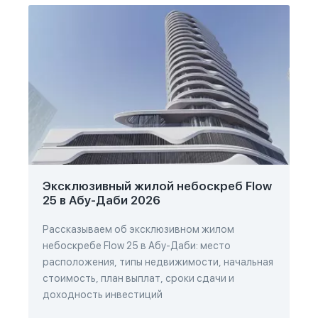
Эксклюзивный жилой небоскреб Flow
25 в Абу-Даби 2026
Рассказываем об эксклюзивном жилом
небоскребе Flow 25 в Абу-Даби: место
расположения, типы недвижимости, начальная
стоимость, план выплат, сроки сдачи и
доходность инвестиций