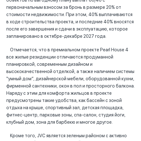
объектов по выгодному плану выплат 60/40 с
первоначальным взносом за бронь в размере 20% от
стоимости недвижимости. При этом, 40% выплачиваются
в ходе строительства проекта, и последние 40% вносятся
после его завершения и сдачи в эксплуатацию, которое
запланировано в октябре-декабре 2027 года.
Отмечается, что в премиальном проекте Pearl House 4
все жилые резиденции отличаются продуманной
планировкой, современным дизайном и
высококачественной отделкой, а также наличием системы
“умный дом”, дизайнерской мебели, оборудованной кухни,
фирменной сантехники, окон в пол и просторного балкона.
Наряду с этим для комфорта жильцов в проекте
предусмотрены такие удобства, как бассейн с зоной
отдыха на крыше, спортивный зал, детская площадка,
фитнес-центр, парковые зоны, спа-салон, студия йоги,
клубный дом, зона для барбекю и многое другое.
Кроме того, JVC является зеленым районом с активно