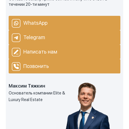
течении 20-ти минут
WhatsApp
Telegram
Написать нам
Позвонить
Максим Тяжкин
Основатель компании Elite &
Luxury Real Estate