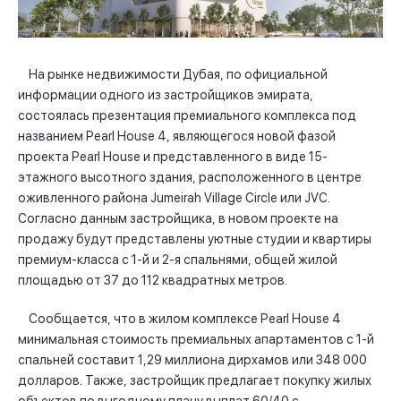
На рынке недвижимости Дубая, по официальной
информации одного из застройщиков эмирата,
состоялась презентация премиального комплекса под
названием Pearl House 4, являющегося новой фазой
проекта Pearl House и представленного в виде 15-
этажного высотного здания, расположенного в центре
оживленного района Jumeirah Village Circle или JVC.
Согласно данным застройщика, в новом проекте на
продажу будут представлены уютные студии и квартиры
премиум-класса с 1-й и 2-я спальнями, общей жилой
площадью от 37 до 112 квадратных метров.
Сообщается, что в жилом комплексе Pearl House 4
минимальная стоимость премиальных апартаментов с 1-й
спальней составит 1,29 миллиона дирхамов или 348 000
долларов. Также, застройщик предлагает покупку жилых