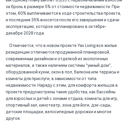
выгодному плану выплат 65/35 с первоначальным взносом
за бронь в размере 5% от стоимости недвижимости. При
этом, 60% выплачиваются в ходе строительства проекта,
и последние 35% вносятся после его завершения и сдачи
эксплуатацию, которое запланировано в октябре-
декабре 2028 года.
Отмечается, что в новом проекте Yas Living все жилые
резиденции отличаются продуманной планировкой,
современным дизайном и отделкой из экологичных
материалов, а также наличием системы “умный дом”,
оборудованной кухни, окон в пол, балкона или террасы и
комнаты для прислуги, в зависимости от типа
недвижимости. Наряду с этим, для комфорта жильцов в
проекте предусмотрены такие удобства, как бассейны
для взрослых и детей с зонами отдыха, комнаты для игр,
спортивный зал, кинотеатр, зона для йоги, дзе-сады,
детские площадки, велосипедные дорожки и многое
другое.