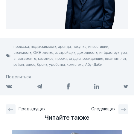
продажа; недвижимость; аренда; покупка; инвестиции;
стоимость; ОАЭ; жилье; застройщик; доходность; инфраструктура;
апартаменты; квартира; проект; студия; резиденция; план выплат;
район; взнос; бронь; удобства; комплекс; Абу-Даби
Поделиться
Предыдущая
Следующая
Читайте также