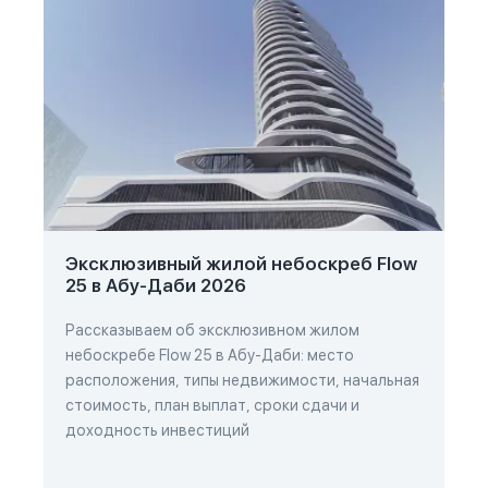
Эксклюзивный жилой небоскреб Flow
25 в Абу-Даби 2026
Рассказываем об эксклюзивном жилом
небоскребе Flow 25 в Абу-Даби: место
расположения, типы недвижимости, начальная
стоимость, план выплат, сроки сдачи и
доходность инвестиций