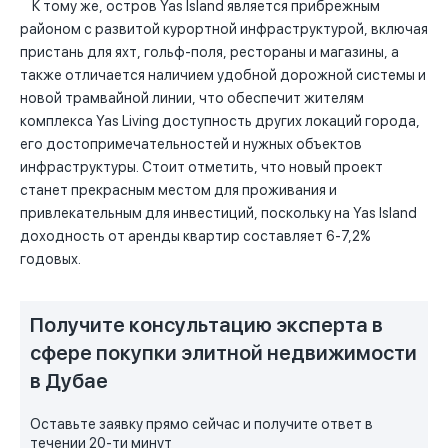
К тому же, остров Yas Island является прибрежным
районом с развитой курортной инфраструктурой, включая
пристань для яхт, гольф-поля, рестораны и магазины, а
также отличается наличием удобной дорожной системы и
новой трамвайной линии, что обеспечит жителям
комплекса Yas Living доступность других локаций города,
его достопримечательностей и нужных объектов
инфраструктуры. Стоит отметить, что новый проект
станет прекрасным местом для проживания и
привлекательным для инвестиций, поскольку на Yas Island
доходность от аренды квартир составляет 6-7,2%
годовых.
Получите консультацию эксперта в
сфере покупки элитной недвижимости
в Дубае
Оставьте заявку прямо сейчас и получите ответ в
течении 20-ти минут