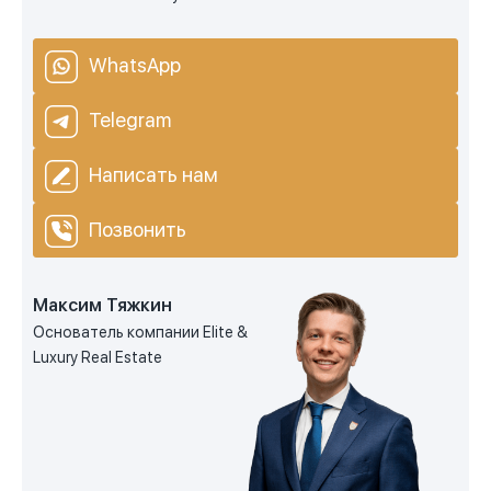
WhatsApp
Telegram
Написать нам
Позвонить
Максим Тяжкин
Основатель компании Elite &
Luxury Real Estate