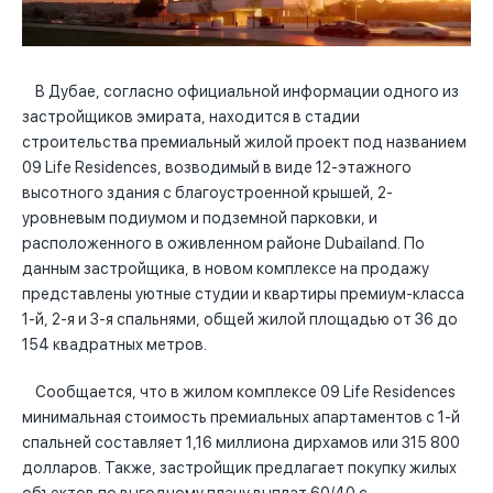
В Дубае, согласно официальной информации одного из
застройщиков эмирата, находится в стадии
строительства премиальный жилой проект под названием
09 Life Residences, возводимый в виде 12-этажного
высотного здания с благоустроенной крышей, 2-
уровневым подиумом и подземной парковки, и
расположенного в оживленном районе Dubailand. По
данным застройщика, в новом комплексе на продажу
представлены уютные студии и квартиры премиум-класса
1-й, 2-я и 3-я спальнями, общей жилой площадью от 36 до
154 квадратных метров.
Сообщается, что в жилом комплексе 09 Life Residences
минимальная стоимость премиальных апартаментов с 1-й
спальней составляет 1,16 миллиона дирхамов или 315 800
долларов. Также, застройщик предлагает покупку жилых