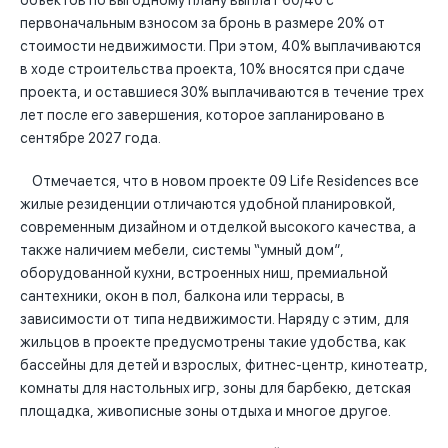
объектов по выгодному плану выплат 60/40 с
первоначальным взносом за бронь в размере 20% от
стоимости недвижимости. При этом, 40% выплачиваются
в ходе строительства проекта, 10% вносятся при сдаче
проекта, и оставшиеся 30% выплачиваются в течение трех
лет после его завершения, которое запланировано в
сентябре 2027 года.
Отмечается, что в новом проекте 09 Life Residences все
жилые резиденции отличаются удобной планировкой,
современным дизайном и отделкой высокого качества, а
также наличием мебели, системы “умный дом”,
оборудованной кухни, встроенных ниш, премиальной
сантехники, окон в пол, балкона или террасы, в
зависимости от типа недвижимости. Наряду с этим, для
жильцов в проекте предусмотрены такие удобства, как
бассейны для детей и взрослых, фитнес-центр, кинотеатр,
комнаты для настольных игр, зоны для барбекю, детская
площадка, живописные зоны отдыха и многое другое.