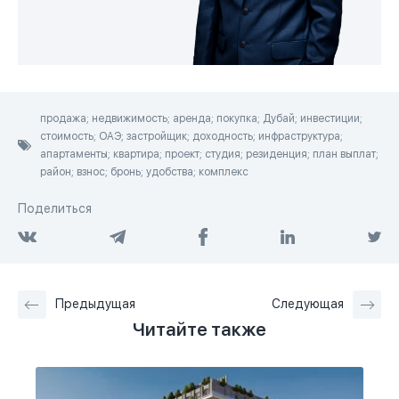
продажа; недвижимость; аренда; покупка; Дубай; инвестиции;
стоимость; ОАЭ; застройщик; доходность; инфраструктура;
апартаменты; квартира; проект; студия; резиденция; план выплат;
район; взнос; бронь; удобства; комплекс
Поделиться
Предыдущая
Следующая
Читайте также