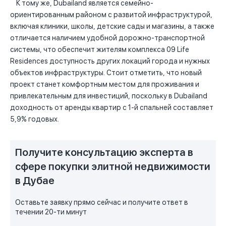
К тому же, Dubailand является семейно-
ориентированным районом с развитой инфраструктурой,
включая клиники, школы, детские сады и магазины, а также
отличается наличием удобной дорожно-транспортной
системы, что обеспечит жителям комплекса 09 Life
Residences доступность других локаций города и нужных
объектов инфраструктуры. Стоит отметить, что новый
проект станет комфортным местом для проживания и
привлекательным для инвестиций, поскольку в Dubailand
доходность от аренды квартир с 1-й спальней составляет
5,9% годовых.
Получите консультацию эксперта в
сфере покупки элитной недвижимости
в Дубае
Оставьте заявку прямо сейчас и получите ответ в
течении 20-ти минут