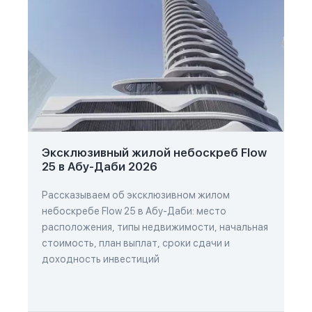
Эксклюзивный жилой небоскреб Flow
25 в Абу-Даби 2026
Рассказываем об эксклюзивном жилом
небоскребе Flow 25 в Абу-Даби: место
расположения, типы недвижимости, начальная
стоимость, план выплат, сроки сдачи и
доходность инвестиций