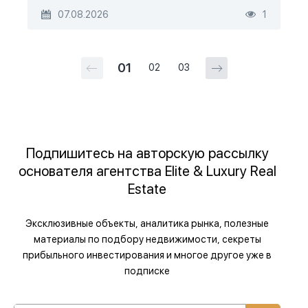
07.08.2026
1
01
02
03
Подпишитесь на авторскую рассылку
основателя агентства Elite & Luxury Real
Estate
Эксклюзивные объекты, аналитика рынка, полезные
материалы по подбору недвижимости, секреты
прибыльного инвестирования и многое другое уже в
подписке