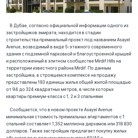
В Дубае, согласно официальной информации одного из
застройщиков эмирата, находится в стадии
строительства премиальный проект под названием Asayel
Avenue, возводимый в виде 5-этажного современного
здания с подземной парковкой и благоустроенной крышей
и расположенный в элитном сообществе Mirdif Hills на
территории известного района Mirdif. По данным
застройщика, в строящемся комплексе на продажу
представлены 193 единицы жилья общей жилой площадью
от 94 до 324 квадратных метров, в числе которых
квартиры премиум-класса с 1, 2 и 3 спальнями.
Сообщается, что в новом проекте Asayel Avenue
минимальная стоимость премиальных апартаментов с 1
спальней составляет 1,352 миллиона дирхамов или 318 830
долларов. Также застройщик предлагает покупку жилых