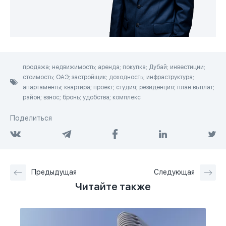
продажа; недвижимость; аренда; покупка; Дубай; инвестиции;
стоимость; ОАЭ; застройщик; доходность; инфраструктура;
апартаменты; квартира; проект; студия; резиденция; план выплат;
район; взнос; бронь; удобства; комплекс
Поделиться
Предыдущая
Следующая
Читайте также