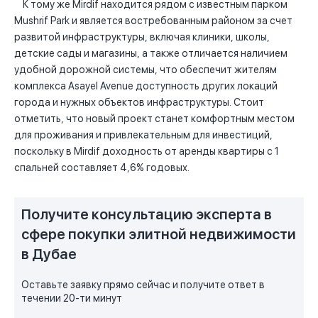
К тому же Mirdif находится рядом с известным парком
Mushrif Park и является востребованным районом за счет
развитой инфраструктуры, включая клиники, школы,
детские сады и магазины, а также отличается наличием
удобной дорожной системы, что обеспечит жителям
комплекса Asayel Avenue доступность других локаций
города и нужных объектов инфраструктуры. Стоит
отметить, что новый проект станет комфортным местом
для проживания и привлекательным для инвестиций,
поскольку в Mirdif доходность от аренды квартиры с 1
спальней составляет 4,6% годовых.
Получите консультацию эксперта в
сфере покупки элитной недвижимости
в Дубае
Оставьте заявку прямо сейчас и получите ответ в
течении 20-ти минут