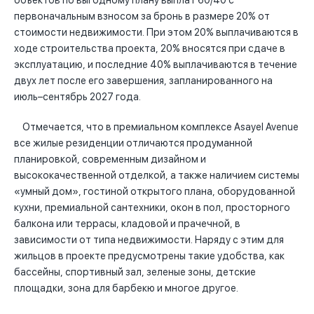
объектов по выгодному плану выплат 60/40 с
первоначальным взносом за бронь в размере 20% от
стоимости недвижимости. При этом 20% выплачиваются в
ходе строительства проекта, 20% вносятся при сдаче в
эксплуатацию, и последние 40% выплачиваются в течение
двух лет после его завершения, запланированного на
июль–сентябрь 2027 года.
Отмечается, что в премиальном комплексе Asayel Avenue
все жилые резиденции отличаются продуманной
планировкой, современным дизайном и
высококачественной отделкой, а также наличием системы
«умный дом», гостиной открытого плана, оборудованной
кухни, премиальной сантехники, окон в пол, просторного
балкона или террасы, кладовой и прачечной, в
зависимости от типа недвижимости. Наряду с этим для
жильцов в проекте предусмотрены такие удобства, как
бассейны, спортивный зал, зеленые зоны, детские
площадки, зона для барбекю и многое другое.