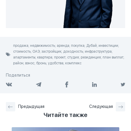
продажа; недвижимость; аренда; покупка; Дубай; инвестиции;
стоимость; ОАЭ; застройщик; доходность; инфраструктура;
апартаменты; квартира; проект; студия; резиденция; план выплат;
район; взнос; бронь; удобства; комплекс
Поделиться
Предыдущая
Следующая
Читайте также