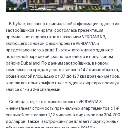
В Дубае, согласно официальной информации одного из
застройщиков эмирата, состоялась презентация
премиального проекта под названием VERDAN1A 3,
являющегося новой фазой проекта VERDAN1A и
представленного в виде 11-этажного жилого здания с
подземной парковкой, расположенного в популярном
районе Dubailand. По данным застройщика, в новом
комплексе на продажу представлено 142 жилых объекта,
общей жилой площадью от 37 до 127 квадратных метров,
в числе которых комфортные студии и квартиры премиум-
класса с 1-й и 2-я спальнями.
Сообщается, что в жилом проекте VERDAN1A 3
минимальная стоимость премиальных апартаментов с 1-й
спальней составляет 1,12 миллиона дирхамов или 304 700
долларов. Также, застройщик предлагает покупку жилых