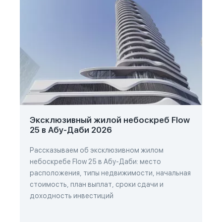
Эксклюзивный жилой небоскреб Flow
25 в Абу-Даби 2026
Рассказываем об эксклюзивном жилом
небоскребе Flow 25 в Абу-Даби: место
расположения, типы недвижимости, начальная
стоимость, план выплат, сроки сдачи и
доходность инвестиций