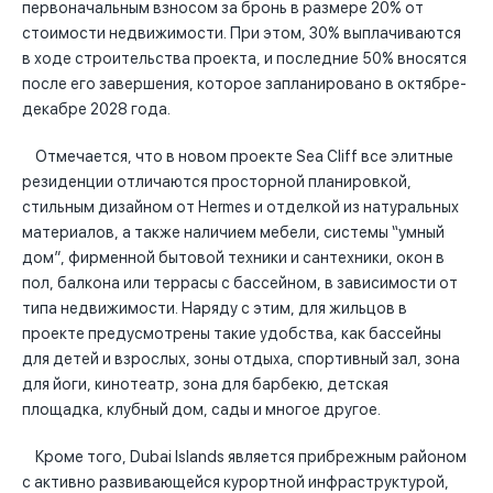
первоначальным взносом за бронь в размере 20% от
стоимости недвижимости. При этом, 30% выплачиваются
в ходе строительства проекта, и последние 50% вносятся
после его завершения, которое запланировано в октябре-
декабре 2028 года.
Отмечается, что в новом проекте Sea Cliff все элитные
резиденции отличаются просторной планировкой,
стильным дизайном от Hermes и отделкой из натуральных
материалов, а также наличием мебели, системы “умный
дом”, фирменной бытовой техники и сантехники, окон в
пол, балкона или террасы с бассейном, в зависимости от
типа недвижимости. Наряду с этим, для жильцов в
проекте предусмотрены такие удобства, как бассейны
для детей и взрослых, зоны отдыха, спортивный зал, зона
для йоги, кинотеатр, зона для барбекю, детская
площадка, клубный дом, сады и многое другое.
Кроме того, Dubai Islands является прибрежным районом
с активно развивающейся курортной инфраструктурой,