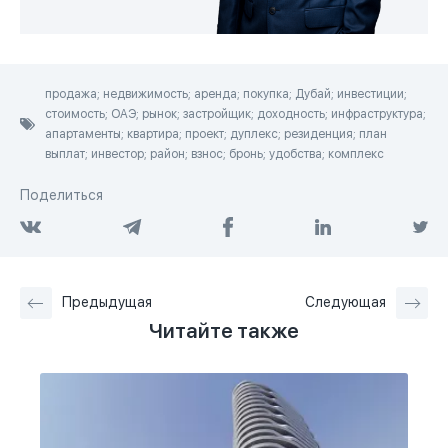
продажа; недвижимость; аренда; покупка; Дубай; инвестиции;
стоимость; ОАЭ; рынок; застройщик; доходность; инфраструктура;
апартаменты; квартира; проект; дуплекс; резиденция; план
выплат; инвестор; район; взнос; бронь; удобства; комплекс
Поделиться
Предыдущая
Следующая
Читайте также