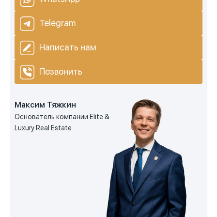
Telegram
Написать нам
Позвонить
Максим Тяжкин
Основатель компании Elite &
Luxury Real Estate