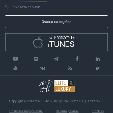
Переезд в Дубай, ОАЭ
Лицензии
Книги
Заказать звонок
Гражданство ОАЭ
Почему мы
Инфографика
Купить недвижимость в кредит
Агентство недвижимости
Заявка на подбор
Статьи
Передать клиента
НАШИ ПОДКАСТЫ НА
TUNES
i
Copyright © 2010-2026 Elite & Luxury Real Estate LLC | ORN #25265
Правовая информация
Защита данных
Cookies