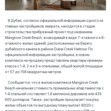
В Дубае, согласно официальной информации одного из
главных застройщиков эмирата, находится в стадии
строительства прибрежный проект под названием
Mangrove Creek Beach, возводимый в виде 7-этажного и 8-
этажного жилых зданий, расположенных на берегу
дубайского канала в районе Dubai Creek Harbour. По
официальной информации застройщика, в новом
комплексе на продажу представлены квартиры премиум-
класса с 1-й, 2-я и 3-я спальнями, общей жилой площадью
от 57 до 158 квадратных метров.
Сообщается, что в жилом комплексе Mangrove Creek
Beach начальная стоимость премиальных апартаментов с
1-й спальней составляет 1,6 миллиона дирхамов или 435
600 долларов. Также, застройщик предлагает покупку
жилых объектов по выгодному плану выплат 80/20 с