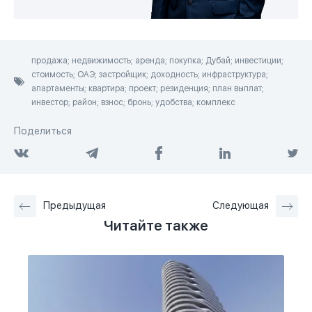
продажа; недвижимость; аренда; покупка; Дубай; инвестиции;
стоимость; ОАЭ; застройщик; доходность; инфраструктура;
апартаменты; квартира; проект; резиденция; план выплат;
инвестор; район; взнос; бронь; удобства; комплекс
Поделиться
Предыдущая
Следующая
Читайте также