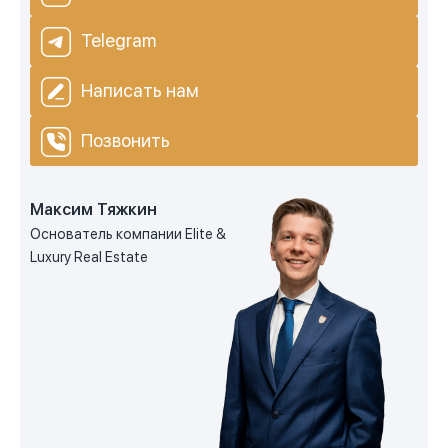
Telegram
Написать нам
Позвонить
Максим Тяжкин
Основатель компании Elite &
Luxury Real Estate