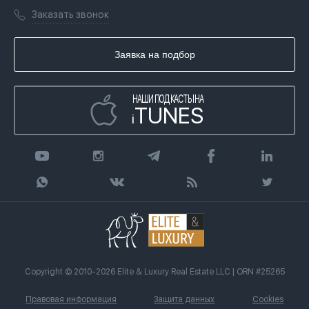
Лицензии
Книги
Заказать звонок
Гражданство ОАЭ
Почему мы
Инфографика
Купить недвижимость в кредит
Агентство недвижимости
Заявка на подбор
Статьи
Передать клиента
НАШИ ПОДКАСТЫ НА
TUNES
i
Copyright © 2010-2026 Elite & Luxury Real Estate LLC | ORN #25265
Правовая информация
Защита данных
Cookies