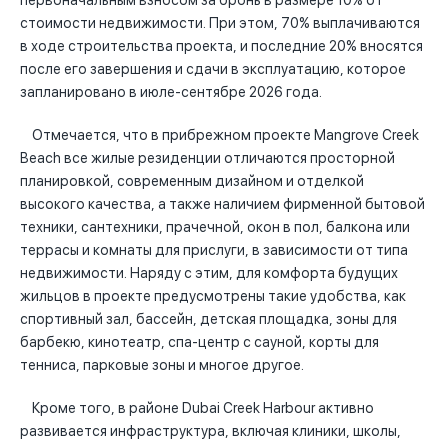
первоначальным взносом за бронь в размере 10% от
стоимости недвижимости. При этом, 70% выплачиваются
в ходе строительства проекта, и последние 20% вносятся
после его завершения и сдачи в эксплуатацию, которое
запланировано в июле-сентябре 2026 года.
Отмечается, что в прибрежном проекте Mangrove Creek
Beach все жилые резиденции отличаются просторной
планировкой, современным дизайном и отделкой
высокого качества, а также наличием фирменной бытовой
техники, сантехники, прачечной, окон в пол, балкона или
террасы и комнаты для прислуги, в зависимости от типа
недвижимости. Наряду с этим, для комфорта будущих
жильцов в проекте предусмотрены такие удобства, как
спортивный зал, бассейн, детская площадка, зоны для
барбекю, кинотеатр, спа-центр с сауной, корты для
тенниса, парковые зоны и многое другое.
Кроме того, в районе Dubai Creek Harbour активно
развивается инфраструктура, включая клиники, школы,