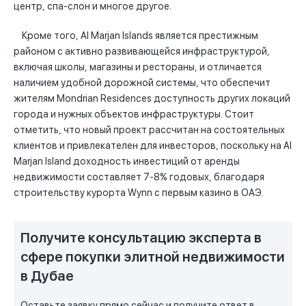
центр, спа-слон и многое другое.
Кроме того, Al Marjan Islands является престижным
районом с активно развивающейся инфраструктурой,
включая школы, магазины и рестораны, и отличается
наличием удобной дорожной системы, что обеспечит
жителям Mondrian Residences доступность других локаций
города и нужных объектов инфраструктуры. Стоит
отметить, что новый проект рассчитан на состоятельных
клиентов и привлекателен для инвесторов, поскольку на Al
Marjan Island доходность инвестиций от аренды
недвижимости составляет 7-8% годовых, благодаря
строительству курорта Wynn с первым казино в ОАЭ.
Получите консультацию эксперта в
сфере покупки элитной недвижимости
в Дубае
Оставьте заявку прямо сейчас и получите ответ в