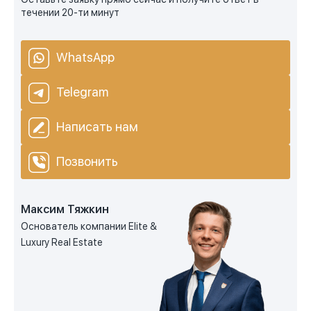
течении 20-ти минут
WhatsApp
Telegram
Написать нам
Позвонить
Максим Тяжкин
Основатель компании Elite &
Luxury Real Estate