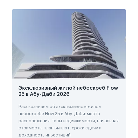
Эксклюзивный жилой небоскреб Flow
25 в Абу-Даби 2026
Рассказываем об эксклюзивном жилом
небоскребе Flow 25 в Абу-Даби: место
расположения, типы недвижимости, начальная
стоимость, план выплат, сроки сдачи и
доходность инвестиций