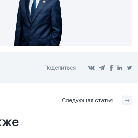
Поделиться
Следующая
статья
кже