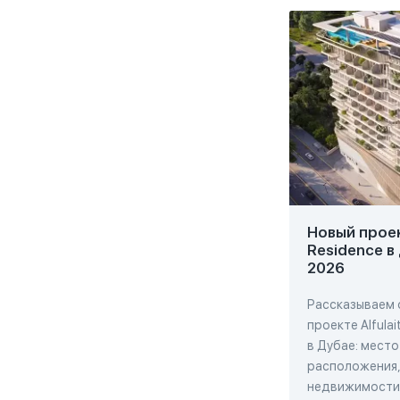
Новый проект
Residence в
2026
Рассказываем 
проекте Alfulai
в Дубае: место
расположения,
недвижимости,