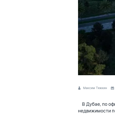
Максим Тяжкин
В Дубае, по офи
недвижимости по