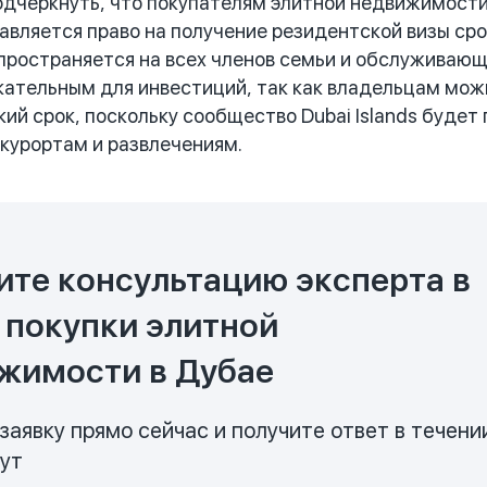
еркнуть, что покупателям элитной недвижимости в 
авляется право на получение резидентской визы срок
спространяется на всех членов семьи и обслуживающ
кательным для инвестиций, так как владельцам мож
кий срок, поскольку сообщество Dubai Islands буде
курортам и развлечениям.
ите консультацию эксперта в
 покупки элитной
жимости в Дубае
заявку прямо сейчас и получите ответ в течени
нут