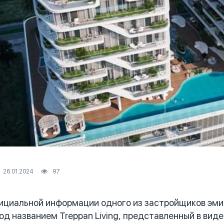
26.01.2024
97
циальной информации одного из застройщиков эми
д названием Treppan Living, представленный в вид