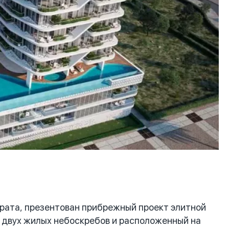
рата, презентован прибрежный проект элитной
е двух жилых небоскребов и расположенный на