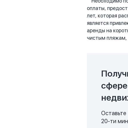
Необходимо подч
оплаты, предост
лет, которая ра
является привле
аренды на корот
чистым пляжам, 
Получ
сфере
недви
Оставьте 
20-ти ми