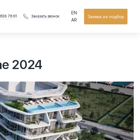
EN
 836 78 61
Заявка на подбор
Заказать звонок
AR
ае 2024