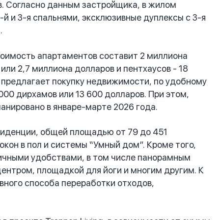
ов. Согласно данным застройщика, в жилом
й и 3-я спальнями, эксклюзивные дуплексы с 3-я
.
тоимость апартаментов составит 2 миллиона
или 2,7 миллиона долларов и пентхаусов - 18
 предлагает покупку недвижимости, по удобному
000 дирхамов или 13 600 долларов. При этом,
анировано в январе-марте 2026 года.
зиденции, общей площадью от 79 до 451
кон в пол и системы “Умный дом”. Кроме того,
ичными удобствами, в том числе панорамным
ентром, площадкой для йоги и многим другим. К
вного способа переработки отходов,