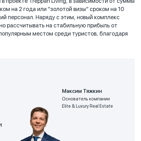
проекте Treppan Living, в зависимости от суммы
ом на 2 года или “золотой визы” сроком на 10
ий персонал. Наряду с этим, новый комплекс
но рассчитывать на стабильную прибыль от
т популярным местом среди туристов, благодаря
Максим Тяжкин
Основатель компании
Elite & Luxury Real Estate
и