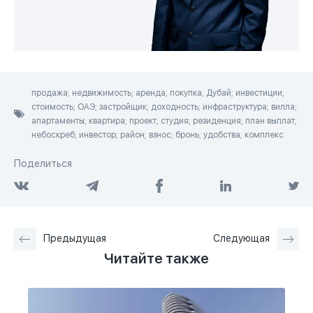
продажа; недвижимость; аренда; покупка; Дубай; инвестиции;
стоимость; ОАЭ; застройщик; доходность; инфраструктура; вилла;
апартаменты; квартира; проект; студия; резиденция; план выплат;
небоскреб; инвестор; район; взнос; бронь; удобства; комплекс
Поделиться
Предыдущая
Следующая
Читайте также