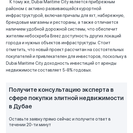
К тому же, Dubai Maritime City является прибрежным
районом с активно развивающейся курортной
инфраструктурой, включая причалы для яхт, набережную,
брендовые магазины и рестораны, а также отличается
наличием удобной дорожной системы, что обеспечит
жителям небоскреба Breez доступность других локаций
города и нужных объектов инфраструктуры. Стоит
отметить, что новый проект рассчитан на состоятельных
покупателей и привлекателен для инвесторов, поскольку в
Dubai Maritime City доходность инвестиций от аренды
недвижимости составляет 5-8% годовых.
Получите консультацию эксперта в
сфере покупки элитной недвижимости
в Дубае
Оставьте заявку прямо сейчас и получите ответ в
течении 20-ти минут