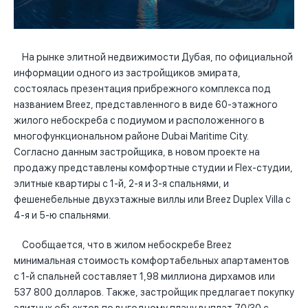
На рынке элитной недвижимости Дубая, по официальной
информации одного из застройщиков эмирата,
состоялась презентация прибрежного комплекса под
названием Breez, представленного в виде 60-этажного
жилого небоскреба с подиумом и расположенного в
многофункциональном районе Dubai Maritime City.
Согласно данным застройщика, в новом проекте на
продажу представлены комфортные студии и Flex-студии,
элитные квартиры с 1-й, 2-я и 3-я спальнями, и
фешенебельные двухэтажные виллы или Breez Duplex Villa с
4-я и 5-ю спальнями.
Сообщается, что в жилом небоскребе Breez
минимальная стоимость комфортабельных апартаментов
с 1-й спальней составляет 1,98 миллиона дирхамов или
537 800 долларов. Также, застройщик предлагает покупку