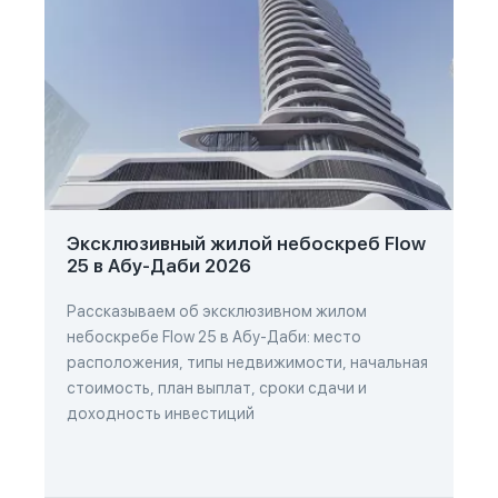
Эксклюзивный жилой небоскреб Flow
25 в Абу-Даби 2026
Рассказываем об эксклюзивном жилом
небоскребе Flow 25 в Абу-Даби: место
расположения, типы недвижимости, начальная
стоимость, план выплат, сроки сдачи и
доходность инвестиций