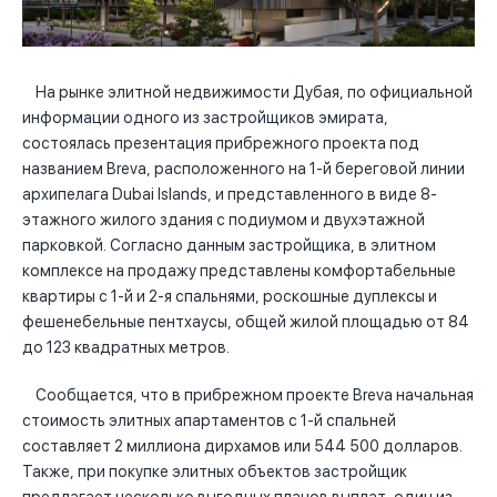
На рынке элитной недвижимости Дубая, по официальной
информации одного из застройщиков эмирата,
состоялась презентация прибрежного проекта под
названием Breva, расположенного на 1-й береговой линии
архипелага Dubai Islands, и представленного в виде 8-
этажного жилого здания с подиумом и двухэтажной
парковкой. Согласно данным застройщика, в элитном
комплексе на продажу представлены комфортабельные
квартиры с 1-й и 2-я спальнями, роскошные дуплексы и
фешенебельные пентхаусы, общей жилой площадью от 84
до 123 квадратных метров.
Сообщается, что в прибрежном проекте Breva начальная
стоимость элитных апартаментов с 1-й спальней
составляет 2 миллиона дирхамов или 544 500 долларов.
Также, при покупке элитных объектов застройщик