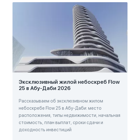
Эксклюзивный жилой небоскреб Flow
25 в Абу-Даби 2026
Рассказываем об эксклюзивном жилом
небоскребе Flow 25 в Абу-Даби: место
расположения, типы недвижимости, начальная
стоимость, план выплат, сроки сдачи и
доходность инвестиций