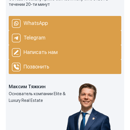
течении 20-ти минут
WhatsApp
Telegram
Написать нам
Позвонить
Максим Тяжкин
Основатель компании Elite &
Luxury Real Estate