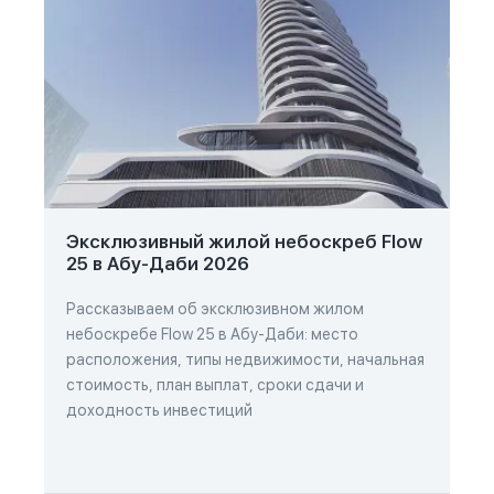
Эксклюзивный жилой небоскреб Flow
25 в Абу-Даби 2026
Рассказываем об эксклюзивном жилом
небоскребе Flow 25 в Абу-Даби: место
расположения, типы недвижимости, начальная
стоимость, план выплат, сроки сдачи и
доходность инвестиций