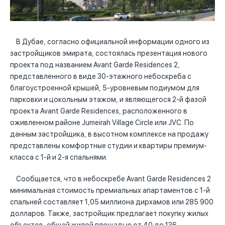
В Дубае, согласно официальной информации одного из
застройщиков эмирата, состоялась презентация нового
проекта под названием Avant Garde Residences 2,
представленного в виде 30-этажного небоскреба с
благоустроенной крышей, 5-уровневым подиумом для
парковки и цокольным этажом, и являющегося 2-й фазой
проекта Avant Garde Residences, расположенного в
оживленном районе Jumeirah Village Circle или JVC. По
данным застройщика, в высотном комплексе на продажу
представлены комфортные студии и квартиры премиум-
класса с 1-й и 2-я спальнями.
Сообщается, что в небоскребе Avant Garde Residences 2
минимальная стоимость премиальных апартаментов с 1-й
спальней составляет 1,05 миллиона дирхамов или 285 900
долларов. Также, застройщик предлагает покупку жилых