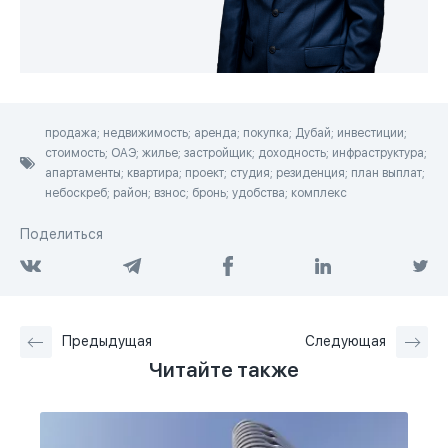
продажа; недвижимость; аренда; покупка; Дубай; инвестиции;
стоимость; ОАЭ; жилье; застройщик; доходность; инфраструктура;
апартаменты; квартира; проект; студия; резиденция; план выплат;
небоскреб; район; взнос; бронь; удобства; комплекс
Поделиться
Предыдущая
Следующая
Читайте также