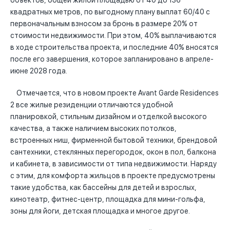
объектов, общей жилой площадью от 40 до 136
квадратных метров, по выгодному плану выплат 60/40 с
первоначальным взносом за бронь в размере 20% от
стоимости недвижимости. При этом, 40% выплачиваются
в ходе строительства проекта, и последние 40% вносятся
после его завершения, которое запланировано в апреле-
июне 2028 года.
Отмечается, что в новом проекте Avant Garde Residences
2 все жилые резиденции отличаются удобной
планировкой, стильным дизайном и отделкой высокого
качества, а также наличием высоких потолков,
встроенных ниш, фирменной бытовой техники, брендовой
сантехники, стеклянных перегородок, окон в пол, балкона
и кабинета, в зависимости от типа недвижимости. Наряду
с этим, для комфорта жильцов в проекте предусмотрены
такие удобства, как бассейны для детей и взрослых,
кинотеатр, фитнес-центр, площадка для мини-гольфа,
зоны для йоги, детская площадка и многое другое.