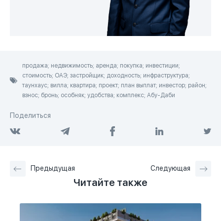
продажа; недвижимость; аренда; покупка; инвестиции;
стоимость; ОАЭ; застройщик; доходность; инфраструктура;
таунхаус; вилла; квартира; проект; план выплат; инвестор; район;
взнос; бронь; особняк; удобства; комплекс; Абу-Даби
Поделиться
Предыдущая
Следующая
Читайте также