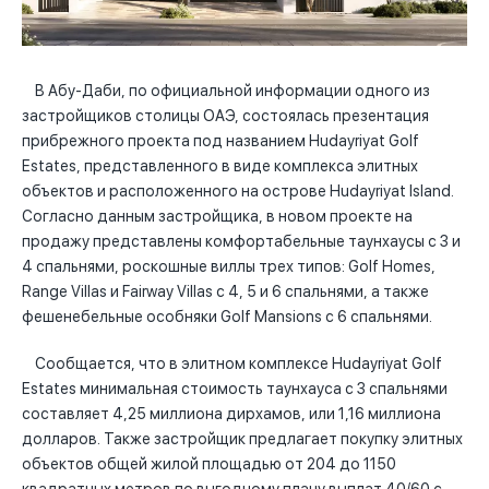
В Абу-Даби, по официальной информации одного из
застройщиков столицы ОАЭ, состоялась презентация
прибрежного проекта под названием Hudayriyat Golf
Estates, представленного в виде комплекса элитных
объектов и расположенного на острове Hudayriyat Island.
Согласно данным застройщика, в новом проекте на
продажу представлены комфортабельные таунхаусы с 3 и
4 спальнями, роскошные виллы трех типов: Golf Homes,
Range Villas и Fairway Villas с 4, 5 и 6 спальнями, а также
фешенебельные особняки Golf Mansions с 6 спальнями.
Сообщается, что в элитном комплексе Hudayriyat Golf
Estates минимальная стоимость таунхауса с 3 спальнями
составляет 4,25 миллиона дирхамов, или 1,16 миллиона
долларов. Также застройщик предлагает покупку элитных
объектов общей жилой площадью от 204 до 1150