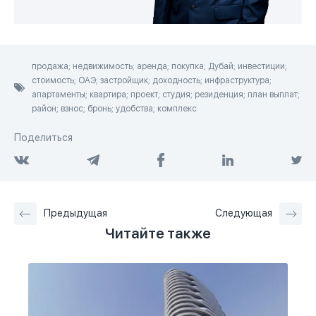
продажа; недвижимость; аренда; покупка; Дубай; инвестиции;
стоимость; ОАЭ; застройщик; доходность; инфраструктура;
апартаменты; квартира; проект; студия; резиденция; план выплат;
район; взнос; бронь; удобства; комплекс
Поделиться
Предыдущая
Следующая
Читайте также