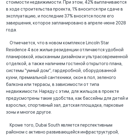
стоимости недвижимости. При этом, 42% выплачиваются
в ходе строительства проекта, 1% вносится при сдаче в
эксплуатацию, и последние 37% вносятся после его
завершения, которое запланировано в апреле-июне 2028
года.
Отмечается, что в новом комплексе Lincoln Star
Residence 4 все жилые резиденции отличаются удобной
планировкой, изысканным дизайном и ультрасовременной
отделкой, а также наличием гостиной открытого плана,
системы “умный дом”, гардеробной, оборудованной
кухни, премиальной сантехники, окон в пол, зеленого
балкона или террасы, в зависимости от типа
недвижимости. Наряду с этим, для жильцов в проекте
предусмотрены такие удобства, как бассейны для детей и
взрослых, спортивный зал, детская площадка, парковые
зоны и многое другое.
Кроме того, Dubai South является перспективным
районом с активно развивающейся инфраструктурой,