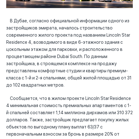
В Дубае, согласно официальной информации одного из
застройщиков эмирата, началось строительство
современного жилого проекта под названием Lincoln Star
Residence 4, возводимого в виде 6-этажного здания с
цокольным этажом для парковки, и расположенного в
процветающем районе Dubai South. По данным
застройщика, в строящемся комплексе на продажу
представлены комфортные студии и квартиры премиум-
класса с 1-й и 2-я спальнями, общей жилой площадью от 31
до 102 квадратных метров.
Сообщается, что в жилом проекте Lincoln Star Residence
4 минимальная стоимость премиальных апартаментов с 1-
й спальней составляет 1,14 миллиона дирхамов или 310 372
долларов. Также, застройщик предлагает покупку жилых
объектов по выгодному плану выплат 63/37 с
первоначальным взносом за бронь в размере 20% от