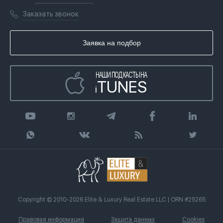
Переезд в Дубай, ОАЭ
Лицензии
Книги
Заказать звонок
Гражданство ОАЭ
Почему мы
Инфографика
Купить недвижимость в кредит
Агентство недвижимости
Заявка на подбор
Статьи
Передать клиента
НАШИ ПОДКАСТЫ НА
TUNES
i
Copyright © 2010-2026 Elite & Luxury Real Estate LLC | ORN #25265
Правовая информация
Защита данных
Cookies