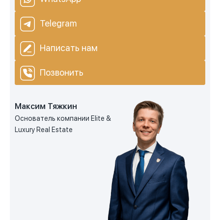
Telegram
Написать нам
Позвонить
Максим Тяжкин
Основатель компании Elite &
Luxury Real Estate