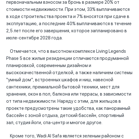
первоначальным взносом за бронь в размере 20% от
стоимости недвижимости. При этом, 33% выплачиваются
в ходе строительства проекта и 7% вносятся при сдаче в
эксплуатацию, а последние 40% выплачиваются в течение
2,5 лет после его завершения, которое запланировано в
июле-сентябре 2028 года.
Отмечается, что в высотном комплексе Living Legends
Phase 5 все жилые резиденции отличаются продуманной
планировкой, современным дизайном и
высококачественной отделкой, а также наличием системы
“умный дом”, встроенных шкафов и ниш, навесной
сантехники, премиальной бытовой техники, мест для
хранения, окон в пол, балкона или террасы, в зависимости
от типа недвижимости. Наряду с этим, для жильцов в
проекте предусмотрены такие удобства, как панорамный
бассейн с зоной отдыха, детский бассейн, спортивный
зал, студия йоги, спа-центр и многое другое.
Кроме того, Wadi Al Safa является зеленым районом с