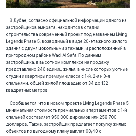
В Дубае, согласно официальной информации одного из
застройщиков эмирата, находится в стадии
строительства современный проект под названием Living
Legends Phase 5, возводимый в виде 20-этажного жилого
здания с двумя цокольными этажами, и расположенный в
пригородном районе Wadi Al Safa. По данным
застройщика, в высотном комплексе на продажу
представлено 246 единиц жилья, в числе которых уютные
студии и квартиры премиум-класса с 1-й, 2-я и 3-я
спальнями, общей жилой площадью от 34 до 132
квадратных метров.
Сообщается, что в новом проекте Living Legends Phase 5
минимальная стоимость премиальных апартаментов с 1-й
спальней составляет 950 000 дирхамов или 258 700
долларов. Также, застройщик предлагает покупку жилых
объектов по выгодному плану выплат 60/40 с