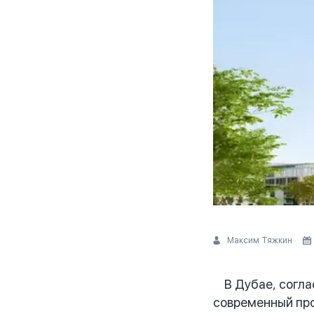
Максим Тяжкин
В Дубае, соглас
современный про