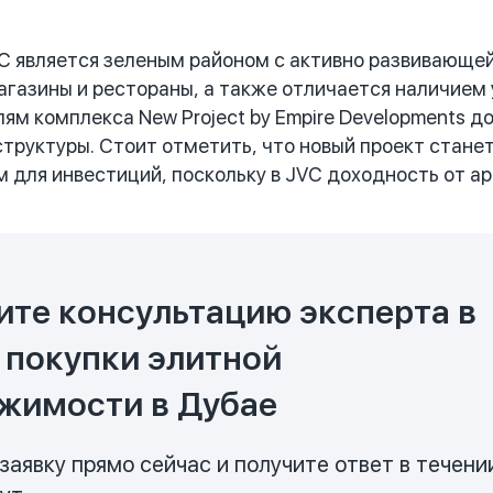
 является зеленым районом с активно развивающей
агазины и рестораны, а также отличается наличие
ям комплекса New Project by Empire Developments д
труктуры. Стоит отметить, что новый проект стан
 для инвестиций, поскольку в JVC доходность от а
ите консультацию эксперта в
 покупки элитной
жимости в Дубае
заявку прямо сейчас и получите ответ в течени