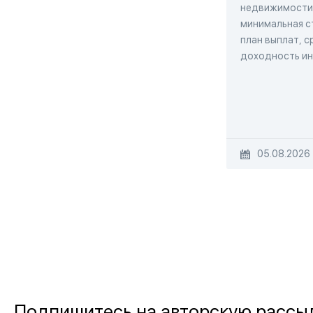
недвижимости
минимальная с
план выплат, с
доходность и
05.08.2026
Подпишитесь на авторскую рассы