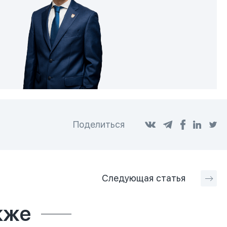
Поделиться
Следующая
статья
кже