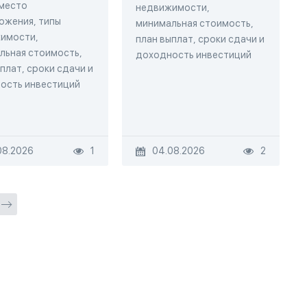
 место
недвижимости,
ожения, типы
минимальная стоимость,
имости,
план выплат, сроки сдачи и
льная стоимость,
доходность инвестиций
плат, сроки сдачи и
ость инвестиций
08.2026
1
04.08.2026
2