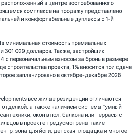
и расположенный в центре востребованного
строящемся комплексе на продажу представлено
спальней и комфортабельные дуплексы с 1-й
nts минимальная стоимость премиальных
ли 301 029 долларов. Также, застройщик
4 с первоначальным взносом за бронь в размере
де строительства проекта, 1% вносится при сдаче
оторое запланировано в октябре-декабре 2028
velopments все жилые резиденции отличаются
 отделкой, а также наличием системы “умный
сантехники, окон в пол, балкона или террасы с
жильцов в проекте предусмотрены такие
ентр, зона для йоги, детская площадка и многое