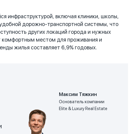
ся инфраструктурой, включая клиники, школы,
м удобной дорожно-транспортной системы, что
оступность других локаций города и нужных
ет комфортным местом для проживания и
ренды жилья составляет 6,9% годовых.
Максим Тяжкин
Основатель компании
Elite & Luxury Real Estate
и