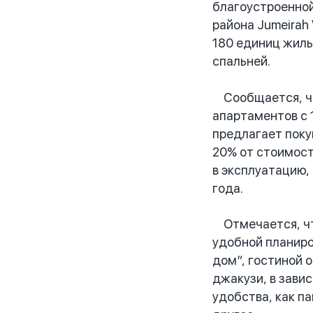
благоустроенной
района Jumeirah
180 единиц жиль
спальней.
Сообщается, что
апартаментов с 
предлагает поку
20% от стоимост
в эксплуатацию,
года.
Отмечается, что
удобной планиро
дом”, гостиной о
джакузи, в зави
удобства, как п