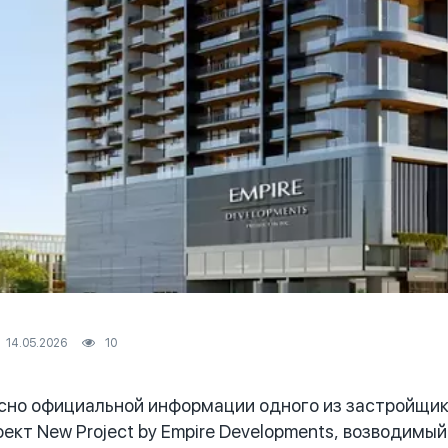
14.05.2026
10
но официальной информации одного из застройщико
ект New Project by Empire Developments, возводимый