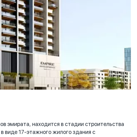
в эмирата, находится в стадии строительства
 в виде 17-этажного жилого здания с