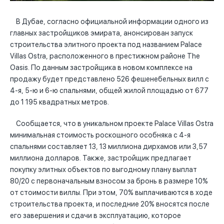
В Дубае, согласно официальной информации одного из
главных застройщиков эмирата, анонсирован запуск
строительства элитного проекта под названием Palace
Villas Ostra, расположенного в престижном районе The
Oasis. По данным застройщика в новом комплексе на
продажу будет представлено 526 фешенебельных вилл с
4-я, 5-ю и 6-ю спальнями, общей жилой площадью от 677
до 1 195 квадратных метров.
Сообщается, что в уникальном проекте Palace Villas Ostra
минимальная стоимость роскошного особняка с 4-я
спальнями составляет 13, 13 миллиона дирхамов или 3,57
миллиона долларов. Также, застройщик предлагает
покупку элитных объектов по выгодному плану выплат
80/20 с первоначальным взносом за бронь в размере 10%
от стоимости виллы. При этом, 70% выплачиваются в ходе
строительства проекта, и последние 20% вносятся после
его завершения и сдачи в эксплуатацию, которое