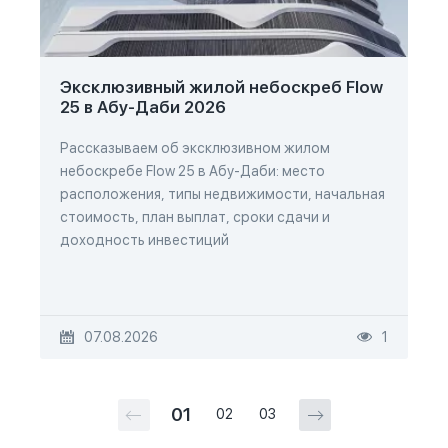
Эксклюзивный жилой небоскреб Flow
25 в Абу-Даби 2026
Рассказываем об эксклюзивном жилом
небоскребе Flow 25 в Абу-Даби: место
расположения, типы недвижимости, начальная
стоимость, план выплат, сроки сдачи и
доходность инвестиций
07.08.2026
1
01
02
03