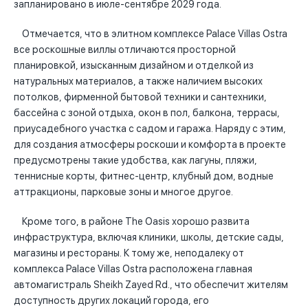
запланировано в июле-сентябре 2029 года.
Отмечается, что в элитном комплексе Palace Villas Ostra
все роскошные виллы отличаются просторной
планировкой, изысканным дизайном и отделкой из
натуральных материалов, а также наличием высоких
потолков, фирменной бытовой техники и сантехники,
бассейна с зоной отдыха, окон в пол, балкона, террасы,
приусадебного участка с садом и гаража. Наряду с этим,
для создания атмосферы роскоши и комфорта в проекте
предусмотрены такие удобства, как лагуны, пляжи,
теннисные корты, фитнес-центр, клубный дом, водные
аттракционы, парковые зоны и многое другое.
Кроме того, в районе The Oasis хорошо развита
инфраструктура, включая клиники, школы, детские сады,
магазины и рестораны. К тому же, неподалеку от
комплекса Palace Villas Ostra расположена главная
автомагистраль Sheikh Zayed Rd., что обеспечит жителям
доступность других локаций города, его