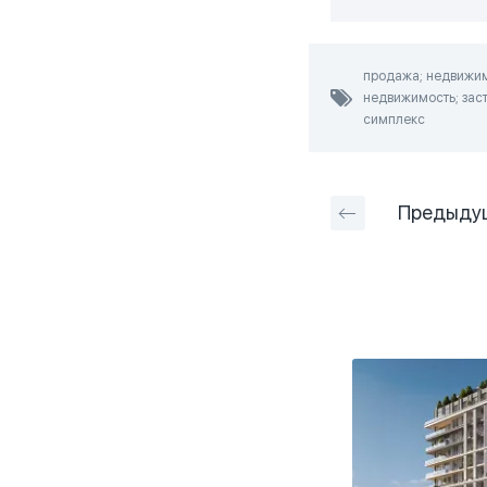
продажа; недвижимо
недвижимость; заст
симплекс
Предыду