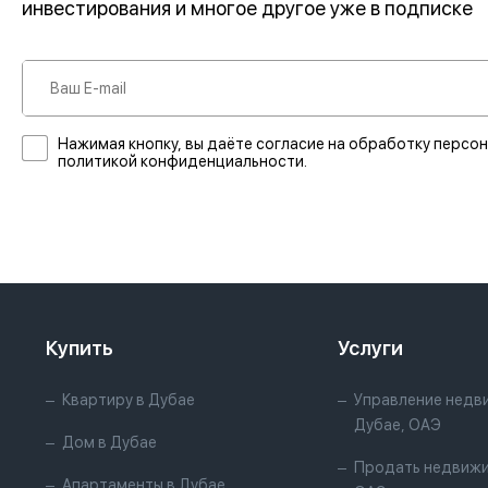
инвестирования и многое другое уже в подписке
Нажимая кнопку, вы даёте согласие на обработку персон
политикой конфиденциальности.
Купить
Услуги
Квартиру в Дубае
Управление недв
Дубае, ОАЭ
Дом в Дубае
Продать недвижи
Апартаменты в Дубае