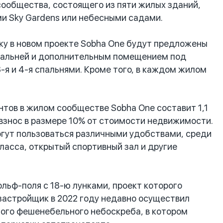
сообщества, состоящего из пяти жилых зданий,
ми Sky Gardens или небесными садами.
у в новом проекте Sobha One будут предложены
спальней и дополнительным помещением под
3-я и 4-я спальнями. Кроме того, в каждом жилом
ов в жилом сообществе Sobha One составит 1,1
взнос в размере 10% от стоимости недвижимости.
гут пользоваться различными удобствами, среди
асса, открытый спортивный зал и другие
льф-поля с 18-ю лунками, проект которого
 застройщик в 2022 году недавно осуществил
ного фешенебельного небоскреба, в котором