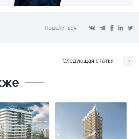
Поделиться
Следующая
статья
кже