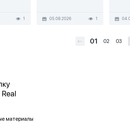
1
05.08.2026
1
04.
01
02
03
лку
 Real
ные материалы