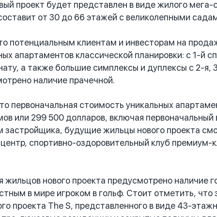
вый проект будет представлен в виде жилого мега-
составит от 30 до 66 этажей с великолепными сада
о потенциальным клиентам и инвесторам на продаж
ных апартаментов классической планировки: с 1-й 
ату, а также большие симплексы и дуплексы с 2-я, 
отрено наличие прачечной.
 первоначальная стоимость уникальных апартамент
ов или 299 500 долларов, включая первоначальный 
 застройщика, будущие жильцы нового проекта смо
центр, спортивно-оздоровительный клуб премиум-кл
 жильцов нового проекта предусмотрено наличие го
стным в мире игроком в гольф. Стоит отметить, что
ого проекта The S, представленного в виде 43-этаж