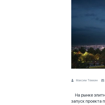
Максим Тяжкин
На рынке элитно
запуск проекта 