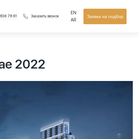
EN
 836 78 61
Заявка на подбор
Заказать звонок
AR
ае 2022