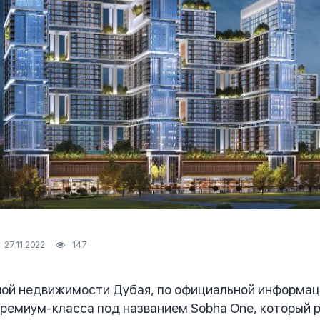
27.11.2022
147
й недвижимости Дубая, по официальной информаци
премиум-класса под названием Sobha One, который р