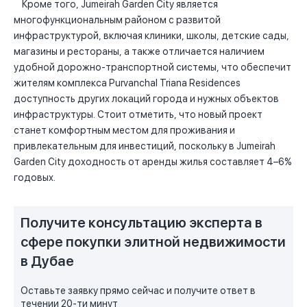
Кроме того, Jumeirah Garden City является
многофункциональным районом с развитой
инфраструктурой, включая клиники, школы, детские сады,
магазины и рестораны, а также отличается наличием
удобной дорожно-транспортной системы, что обеспечит
жителям комплекса Purvanchal Triana Residences
доступность других локаций города и нужных объектов
инфраструктуры. Стоит отметить, что новый проект
станет комфортным местом для проживания и
привлекательным для инвестиций, поскольку в Jumeirah
Garden City доходность от аренды жилья составляет 4–6%
годовых.
Получите консультацию эксперта в
сфере покупки элитной недвижимости
в Дубае
Оставьте заявку прямо сейчас и получите ответ в
течении 20-ти минут