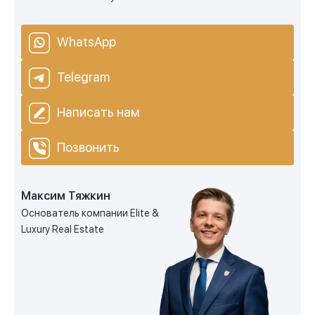
WhatsApp
Telegram
Написать нам
Позвонить
Максим Тяжкин
Основатель компании Elite &
Luxury Real Estate