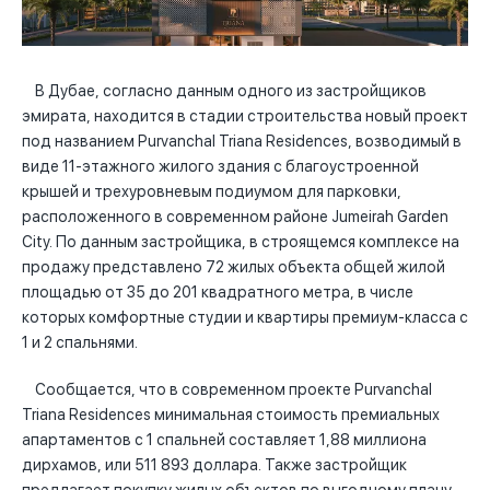
В Дубае, согласно данным одного из застройщиков
эмирата, находится в стадии строительства новый проект
под названием Purvanchal Triana Residences, возводимый в
виде 11-этажного жилого здания с благоустроенной
крышей и трехуровневым подиумом для парковки,
расположенного в современном районе Jumeirah Garden
City. По данным застройщика, в строящемся комплексе на
продажу представлено 72 жилых объекта общей жилой
площадью от 35 до 201 квадратного метра, в числе
которых комфортные студии и квартиры премиум-класса с
1 и 2 спальнями.
Сообщается, что в современном проекте Purvanchal
Triana Residences минимальная стоимость премиальных
апартаментов с 1 спальней составляет 1,88 миллиона
дирхамов, или 511 893 доллара. Также застройщик