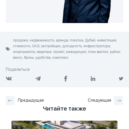
продажа; недвижимость; аренда; покупка; Дубай; инвестиции;
стоимость; ОАЭ; застройщик; доходность; инфраструктура;
апартаменты; квартира; проект; резиденция; план выплат; район;
взнос; бронь; удобства; комплекс
Поделиться
Предыдущая
Следующая
Читайте также