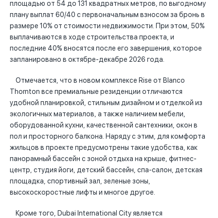
площадью от 54 до 131 квадратных метров, по выгодному
плану выплат 60/40 с первоначальным взносом за бронь в
размере 10% от стоимости недвижимости. При этом, 50%
выплачиваются в ходе строительства проекта, и
последние 40% вносятся после его завершения, которое
запланировано в октябре-декабре 2026 года.
Отмечается, что в новом комплексе Rise от Blanco
Thornton все премиальные резиденции отличаются
удобной планировкой, стильным дизайном и отделкой из
экологичных материалов, а также наличием мебели,
оборудованной кухни, качественной сантехники, окон в
пол и просторного балкона. Наряду с этим, для комфорта
жильцов в проекте предусмотрены такие удобства, как
панорамный бассейн с зоной отдыха на крыше, фитнес-
центр, студия йоги, детский бассейн, спа-салон, детская
площадка, спортивный зал, зеленые зоны,
высокоскоростные лифты и многое другое.
Кроме того, Dubai International City является