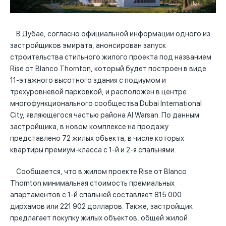
В Дубае, согласно официальной информации одного из
застройщиков эмирата, анонсирован запуск
строительства стильного жилого проекта под названием
Rise от Blanco Thornton, который будет построен в виде
11-этажного высотного здания с подиумом и
трехуровневой парковкой, и расположен в центре
многофункционального сообщества Dubai International
City, являющегося частью района Al Warsan. По данным
застройщика, в новом комплексе на продажу
представлено 72 жилых объекта, в числе которых
квартиры премиум-класса с 1-й и 2-я спальнями.
Сообщается, что в жилом проекте Rise от Blanco
Thornton минимальная стоимость премиальных
апартаментов с 1-й спальней составляет 815 000
дирхамов или 221 902 долларов. Также, застройщик
предлагает покупку жилых объектов, общей жилой