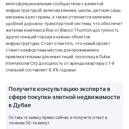
многофункциональным сообществом с развитой
инфраструктурой, включая клиники, школы, детские сады,
магазины и рестораны, а также отличается наличием
удобной дорожно-транспортной системы, что обеспечит
жителям комплекса Rise от Blanco Thornton доступность
других локаций города и нужных объектов
инфраструктуры. Стоит отметить, что новый проект
станет комфортным местом для проживания и
привлекательным для инвестиций, поскольку в Dubai
International City доходность от аренды квартиры с 1-й
спальней составляет 8,4% годовых.
Получите консультацию эксперта в
сфере покупки элитной недвижимости
в Дубае
Оставьте заявку прямо сейчас и получите ответ в
течении 20-ти минут