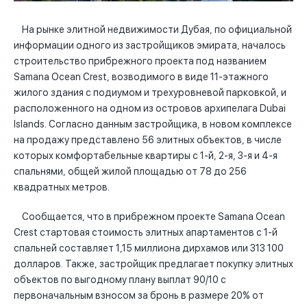
На рынке элитной недвижимости Дубая, по официальной
информации одного из застройщиков эмирата, началось
строительство прибрежного проекта под названием
Samana Ocean Crest, возводимого в виде 11-этажного
жилого здания с подиумом и трехуровневой парковкой, и
расположенного на одном из островов архипелага Dubai
Islands. Согласно данным застройщика, в новом комплексе
на продажу представлено 56 элитных объектов, в числе
которых комфортабельные квартиры с 1-й, 2-я, 3-я и 4-я
спальнями, общей жилой площадью от 78 до 256
квадратных метров.
Сообщается, что в прибрежном проекте Samana Ocean
Crest стартовая стоимость элитных апартаментов с 1-й
спальней составляет 1,15 миллиона дирхамов или 313 100
долларов. Также, застройщик предлагает покупку элитных
объектов по выгодному плану выплат 90/10 с
первоначальным взносом за бронь в размере 20% от