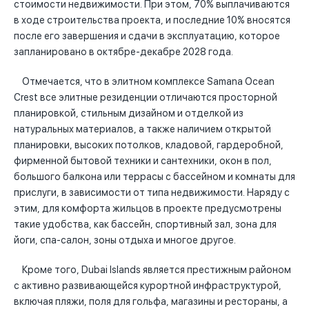
стоимости недвижимости. При этом, 70% выплачиваются
в ходе строительства проекта, и последние 10% вносятся
после его завершения и сдачи в эксплуатацию, которое
запланировано в октябре-декабре 2028 года.
Отмечается, что в элитном комплексе Samana Ocean
Crest все элитные резиденции отличаются просторной
планировкой, стильным дизайном и отделкой из
натуральных материалов, а также наличием открытой
планировки, высоких потолков, кладовой, гардеробной,
фирменной бытовой техники и сантехники, окон в пол,
большого балкона или террасы с бассейном и комнаты для
прислуги, в зависимости от типа недвижимости. Наряду с
этим, для комфорта жильцов в проекте предусмотрены
такие удобства, как бассейн, спортивный зал, зона для
йоги, спа-салон, зоны отдыха и многое другое.
Кроме того, Dubai Islands является престижным районом
с активно развивающейся курортной инфраструктурой,
включая пляжи, поля для гольфа, магазины и рестораны, а