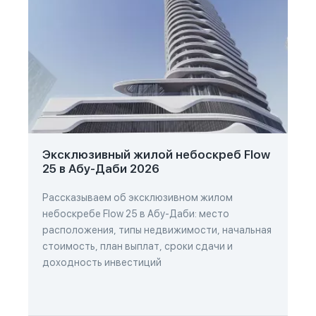
Эксклюзивный жилой небоскреб Flow
25 в Абу-Даби 2026
Рассказываем об эксклюзивном жилом
небоскребе Flow 25 в Абу-Даби: место
расположения, типы недвижимости, начальная
стоимость, план выплат, сроки сдачи и
доходность инвестиций