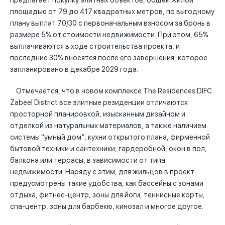
предлагает покупку элитных объектов, общей жилой
площадью от 79 до 417 квадратных метров, по выгодному
плану выплат 70/30 с первоначальным взносом за бронь в
размере 5% от стоимости недвижимости. При этом, 65%
выплачиваются в ходе строительства проекта, и
последние 30% вносятся после его завершения, которое
запланировано в декабре 2029 года.
Отмечается, что в новом комплексе The Residences DIFC
Zabeel District все элитные резиденции отличаются
просторной планировкой, изысканным дизайном и
отделкой из натуральных материалов, а также наличием
системы “умный дом”, кухни открытого плана, фирменной
бытовой техники и сантехники, гардеробной, окон в пол,
балкона или террасы, в зависимости от типа
недвижимости. Наряду с этим, для жильцов в проект
предусмотрены такие удобства, как бассейны с зонами
отдыха, фитнес-центр, зоны для йоги, теннисные корты,
спа-центр, зоны для барбекю, кинозал и многое другое.