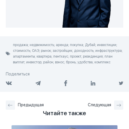
продажа; недвижимость; аренда; покупка; Дубай; инвестиции;
стоимость; ОАЭ; рынок; застройщик; доходность; инфраструктура;
апартаменты; квартира; пентхаус; проект; резиденция; план
выплат; инвестор; район; взнос; бронь; удобства; комплекс
Поделиться
Предыдущая
Следующая
Читайте также