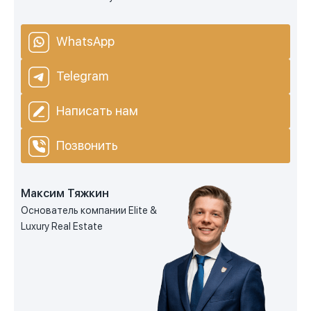
WhatsApp
Telegram
Написать нам
Позвонить
Максим Тяжкин
Основатель компании Elite &
Luxury Real Estate