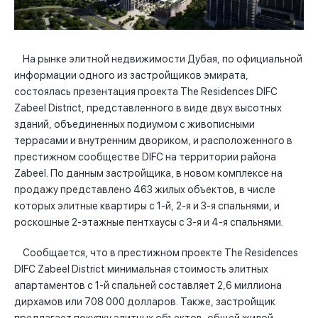
На рынке элитной недвижимости Дубая, по официальной
информации одного из застройщиков эмирата,
состоялась презентация проекта The Residences DIFC
Zabeel District, представленного в виде двух высотных
зданий, объединенных подиумом с живописными
террасами и внутренним двориком, и расположенного в
престижном сообществе DIFC на территории района
Zabeel. По данным застройщика, в новом комплексе на
продажу представлено 463 жилых объектов, в числе
которых элитные квартиры с 1-й, 2-я и 3-я спальнями, и
роскошные 2-этажные пентхаусы с 3-я и 4-я спальнями.
Сообщается, что в престижном проекте The Residences
DIFC Zabeel District минимальная стоимость элитных
апартаментов с 1-й спальней составляет 2,6 миллиона
дирхамов или 708 000 долларов. Также, застройщик