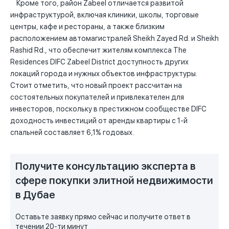
Кроме того, район Zabeel отличается развитой
инфраструктурой, включая клиники, школы, торговые
центры, кафе и рестораны, а также близким
расположением автомагистралей Sheikh Zayed Rd. и Sheikh
Rashid Rd., что обеспечит жителям комплекса The
Residences DIFC Zabeel District доступность других
локаций города и нужных объектов инфраструктуры.
Стоит отметить, что новый проект рассчитан на
состоятельных покупателей и привлекателен для
инвесторов, поскольку в престижном сообществе DIFC
доходность инвестиций от аренды квартиры с 1-й
спальней составляет 6,1% годовых.
Получите консультацию эксперта в
сфере покупки элитной недвижимости
в Дубае
Оставьте заявку прямо сейчас и получите ответ в
течении 20-ти минут