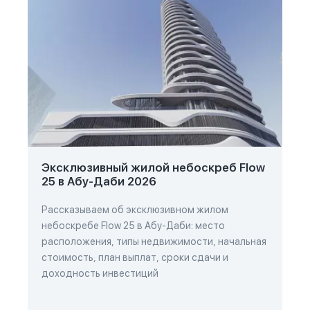
Эксклюзивный жилой небоскреб Flow
25 в Абу-Даби 2026
Рассказываем об эксклюзивном жилом
небоскребе Flow 25 в Абу-Даби: место
расположения, типы недвижимости, начальная
стоимость, план выплат, сроки сдачи и
доходность инвестиций