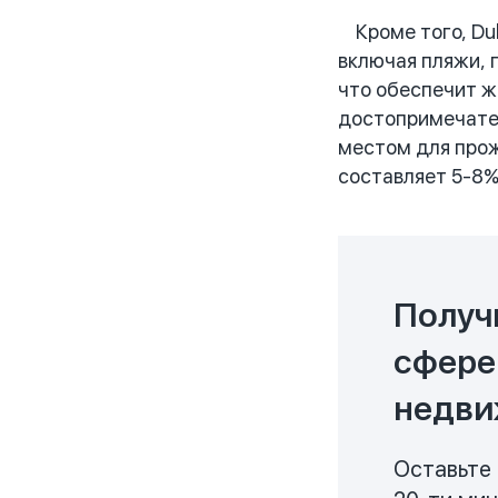
Кроме того, Dub
включая пляжи, 
что обеспечит ж
достопримечател
местом для прож
составляет 5-8%
Получ
сфере
недви
Оставьте 