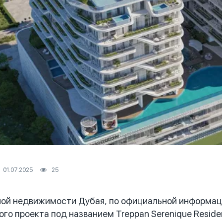
01.07.2025
25
й недвижимости Дубая, по официальной информаци
ого проекта под названием Treppan Serenique Reside