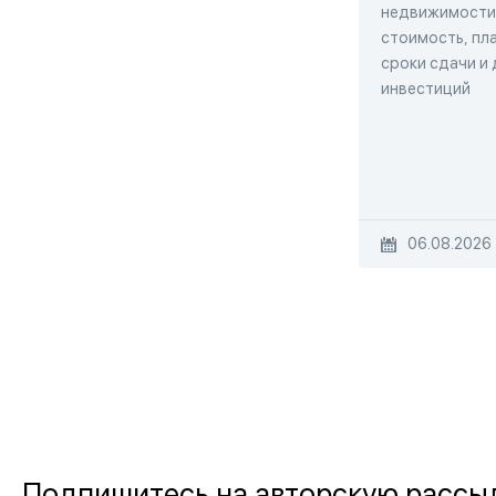
недвижимости,
стоимость, пла
сроки сдачи и
инвестиций
06.08.2026
Подпишитесь на авторскую рассы