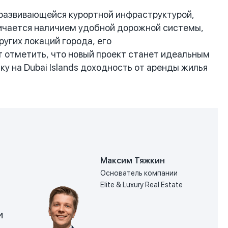
 развивающейся курортной инфраструктурой,
тличается наличием удобной дорожной системы,
ругих локаций города, его
 отметить, что новый проект станет идеальным
у на Dubai Islands доходность от аренды жилья
Максим Тяжкин
Основатель компании
Elite & Luxury Real Estate
и