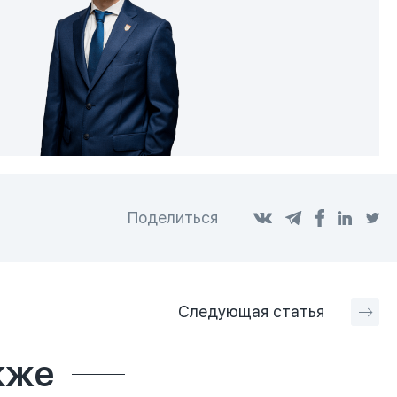
Поделиться
Следующая
статья
кже