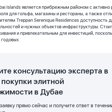
ai Islands является прибрежным районом с активно
поля для гольфа, магазины и рестораны, а также о
ителям Treppan Serenique Residences доступность д
ьностей и нужных объектов инфраструктуры. Стоит
ивания и привлекательным для инвестиций, поскольк
 годовых.
ите консультацию эксперта в
 покупки элитной
жимости в Дубае
заявку прямо сейчас и получите ответ в течени