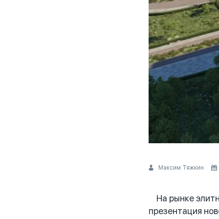
Максим Тяжкин
На рынке элитно
презентация нов