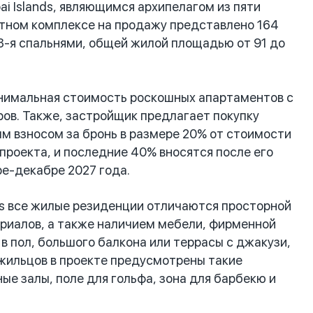
i Islands, являющимся архипелагом из пяти
итном комплексе на продажу представлено 164
 3-я спальнями, общей жилой площадью от 91 до
инимальная стоимость роскошных апартаментов с
ров. Также, застройщик предлагает покупку
ым взносом за бронь в размере 20% от стоимости
проекта, и последние 40% вносятся после его
ре-декабре 2027 года.
es все жилые резиденции отличаются просторной
ериалов, а также наличием мебели, фирменной
в пол, большого балкона или террасы с джакузи,
 жильцов в проекте предусмотрены такие
ые залы, поле для гольфа, зона для барбекю и