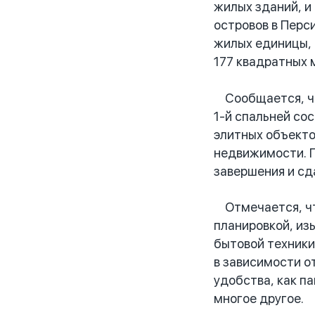
жилых зданий, и
островов в Перс
жилых единицы, 
177 квадратных 
Сообщается, что
1-й спальней со
элитных объекто
недвижимости. П
завершения и сд
Отмечается, что
планировкой, из
бытовой техники
в зависимости о
удобства, как п
многое другое.