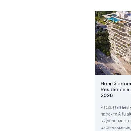
Новый проект
Residence в
2026
Рассказываем 
проекте Alfulai
в Дубае: место
расположения,