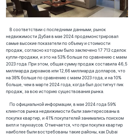
В соответствии с последними данными, рынок
недвижимости Дубая в мае 2024 продемонстрировал
самые высокие показатели по объему и стоимости
продаж, согласно которым было заключено 17 713 сделок
купли-продажи, и это на 53% больше по сравнению с маем
2023 года. При этом, общая сумму продаж составила 46,5
миллиарда дирхамов или 12,66 миллиарда долларов, что
на 38% больше по сравнению с маем 2023 года, и на 10%
больше, чем в марте 2024 года, когда был достигнут пик
продаж, за всю историю существования рынка.
По официальной информации, в мае 2024 года 59%
клиентов рынка недвижимости были заинтересованы в
покупке квартир, и 41% покупателей занимались поиском
вилл и таунхаусов. Отмечается, что при покупке квартир
наиболее были востребованы такие районы, как Dubai