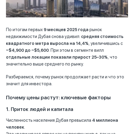
По итогам первых
9 месяцев 2025 года
рынок
недвижимости Дубая снова удивил:
средняя стоимость
квадратного метра выросла на 14,4%
, увеличившись с
~$4,900 до ~$5,600
. При этом в сегменте вилл
отдельные локации показали прирост 25–30%
, что
значительно выше среднего по рынку.
Разбираемся, почему рынок продолжает расти и что это
значит для инвестора.
Почему цены растут: ключевые факторы
1. Приток людей и капитала
Численность населения Дубая превысила
4 миллиона
человек
.
Это увеличивает спрос как на покупку жилья, так и на