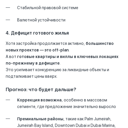
Стабильной правовой системе
Валютной устойчивости
4. Дефицит готового жилья
Хотя застройка продолжается активно,
большинство
новых проектов — это off-plan
.
А вот
готовые квартиры и виллы в ключевых локациях
по-прежнему в дефиците
.
Это усиливает конкуренцию за ликвидные объекты и
подталкивает цены вверх.
Прогноз: что будет дальше?
Коррекция возможна
, особенно в массовом
сегменте, где предложение значительно выросло
Премиальные районы
, такие как Palm Jumeirah,
Jumeirah Bay Island, Downtown Dubai и Dubai Marina,