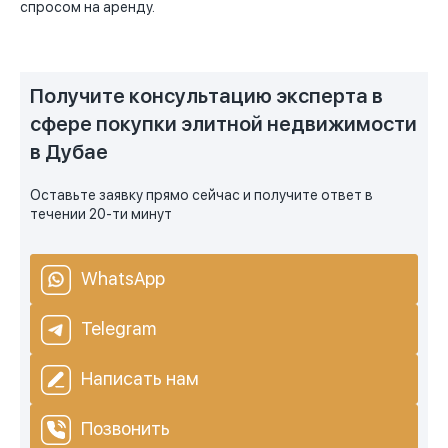
спросом на аренду.
Получите консультацию эксперта в
сфере покупки элитной недвижимости
в Дубае
Оставьте заявку прямо сейчас и получите ответ в
течении 20-ти минут
WhatsApp
Telegram
Написать нам
Позвонить