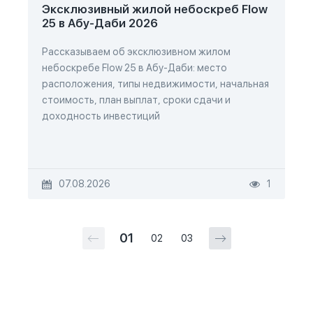
Эксклюзивный жилой небоскреб Flow
25 в Абу-Даби 2026
Рассказываем об эксклюзивном жилом
небоскребе Flow 25 в Абу-Даби: место
расположения, типы недвижимости, начальная
стоимость, план выплат, сроки сдачи и
доходность инвестиций
07.08.2026
1
01
02
03