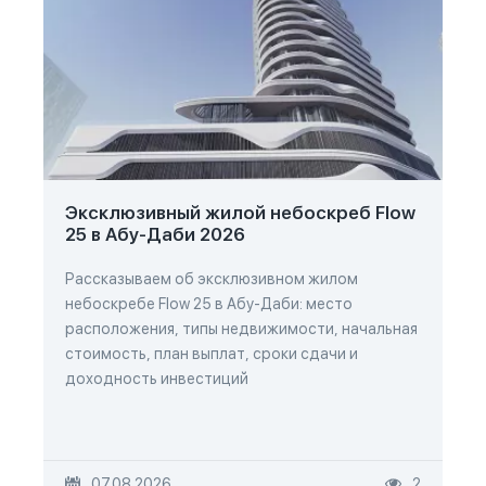
Эксклюзивный жилой небоскреб Flow
25 в Абу-Даби 2026
Рассказываем об эксклюзивном жилом
небоскребе Flow 25 в Абу-Даби: место
расположения, типы недвижимости, начальная
стоимость, план выплат, сроки сдачи и
доходность инвестиций
07.08.2026
2