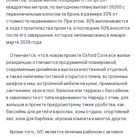
объектов, общей жилой площадью от 36 до 201
квадратных метров, по выгодному плану выплат 50/50 с
первоначальным взносом за бронь в размере 20% от
стоимости недвижимости. При этом, 30% выплачиваются
в ходе строительства проекта, и последние 50% вносятся
после его завершения, которое запланировано в январе-
марте 2029 года.
Отмечается, что в новом проекте Oxford Cove все жилые
резиденции отличаются продуманной планировкой,
современным дизайном и высококачественной отделкой,
а также наличием гостиной открытого плана, встроенных
шкафов и ниш, встроенной мебели на кухне, премиальной
сантехники, окон в пол, балкона или террасы с бассейном,
в зависимости от типа недвижимости. Наряду с этим, для
жильцов в проекте предусмотрены такие удобства, как
бассейны для детей и взрослых, зоны отдыха, спортивный
зал, зона для барбекю, игровая комната и многое другое.
Кроме того, JVC является зеленым районом с активно