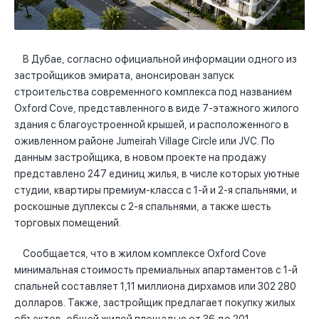
В Дубае, согласно официальной информации одного из
застройщиков эмирата, анонсирован запуск
строительства современного комплекса под названием
Oxford Cove, представленного в виде 7-этажного жилого
здания с благоустроенной крышей, и расположенного в
оживленном районе Jumeirah Village Circle или JVC. По
данным застройщика, в новом проекте на продажу
представлено 247 единиц жилья, в числе которых уютные
студии, квартиры премиум-класса с 1-й и 2-я спальнями, и
роскошные дуплексы с 2-я спальнями, а также шесть
торговых помещений.
Сообщается, что в жилом комплексе Oxford Cove
минимальная стоимость премиальных апартаментов с 1-й
спальней составляет 1,11 миллиона дирхамов или 302 280
долларов. Также, застройщик предлагает покупку жилых