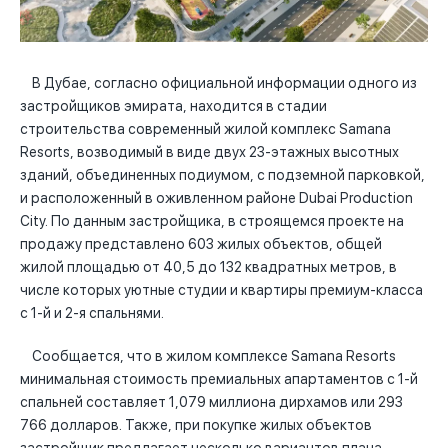
В Дубае, согласно официальной информации одного из
застройщиков эмирата, находится в стадии
строительства современный жилой комплекс Samana
Resorts, возводимый в виде двух 23-этажных высотных
зданий, объединенных подиумом, с подземной парковкой,
и расположенный в оживленном районе Dubai Production
City. По данным застройщика, в строящемся проекте на
продажу представлено 603 жилых объектов, общей
жилой площадью от 40,5 до 132 квадратных метров, в
числе которых уютные студии и квартиры премиум-класса
с 1-й и 2-я спальнями.
Сообщается, что в жилом комплексе Samana Resorts
минимальная стоимость премиальных апартаментов с 1-й
спальней составляет 1,079 миллиона дирхамов или 293
766 долларов. Также, при покупке жилых объектов