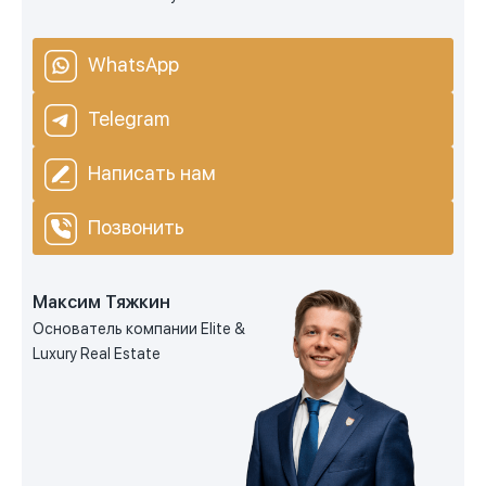
WhatsApp
Telegram
Написать нам
Позвонить
Максим Тяжкин
Основатель компании Elite &
Luxury Real Estate