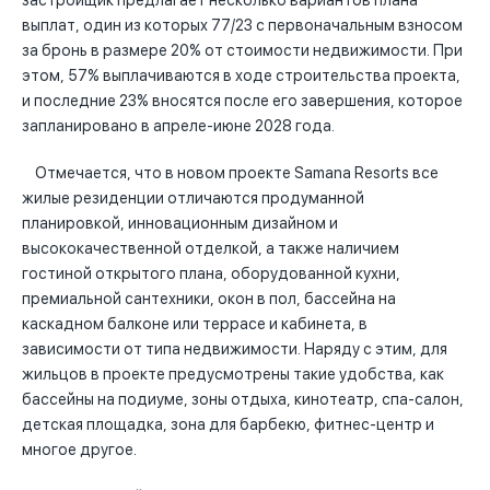
застройщик предлагает несколько вариантов плана
выплат, один из которых 77/23 с первоначальным взносом
за бронь в размере 20% от стоимости недвижимости. При
этом, 57% выплачиваются в ходе строительства проекта,
и последние 23% вносятся после его завершения, которое
запланировано в апреле-июне 2028 года.
Отмечается, что в новом проекте Samana Resorts все
жилые резиденции отличаются продуманной
планировкой, инновационным дизайном и
высококачественной отделкой, а также наличием
гостиной открытого плана, оборудованной кухни,
премиальной сантехники, окон в пол, бассейна на
каскадном балконе или террасе и кабинета, в
зависимости от типа недвижимости. Наряду с этим, для
жильцов в проекте предусмотрены такие удобства, как
бассейны на подиуме, зоны отдыха, кинотеатр, спа-салон,
детская площадка, зона для барбекю, фитнес-центр и
многое другое.