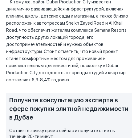
К тому же, район Dubai Production City известен
динамично развивающейся инфраструктурой, включая
клиники, школы, детские сады и магазины, а также близко
расположен к автотрассам Sheikh Zayed Road и Al Khail
Road, что обеспечит жителям комплекса Samana Resorts
доступность других локаций города, его
достопримечательностей и нужных объектов
инфраструктуры. Стоит отметить, что новый проект
станет комфортным местом для проживания и
привлекательным для инвестиций, поскольку в Dubai
Production City доходность от аренды студий и квартир
составляет 6,3-8,4% годовых.
Получите консультацию эксперта в
сфере покупки элитной недвижимости
в Дубае
Оставьте заявку прямо сейчас и получите ответ в
течении 20-ти минут