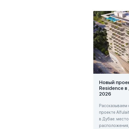
Новый проект
Residence в
2026
Рассказываем 
проекте Alfulai
в Дубае: место
расположения,