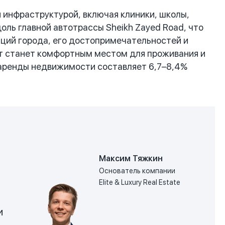
 инфраструктурой, включая клиники, школы,
оль главной автотрассы Sheikh Zayed Road, что
ций города, его достопримечательностей и
кт станет комфортным местом для проживания и
 аренды недвижимости составляет 6,7–8,4%
Максим Тяжкин
Основатель компании
Elite & Luxury Real Estate
и