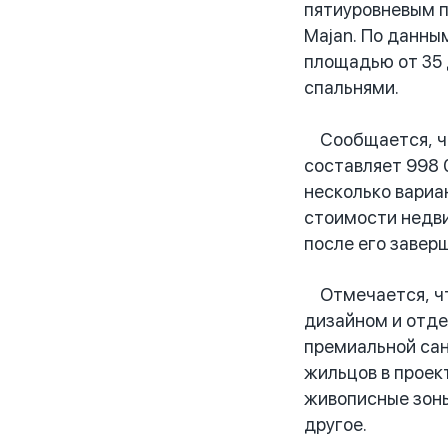
пятиуровневым п
Majan. По данны
площадью от 35 
спальнями.
Сообщается, что
составляет 998 
несколько вариа
стоимости недви
после его завер
Отмечается, что
дизайном и отде
премиальной сан
жильцов в проек
живописные зоны
другое.