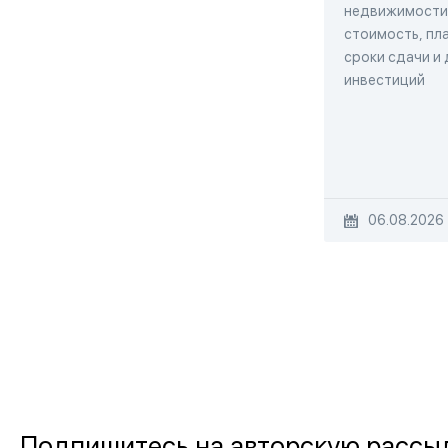
недвижимости,
стоимость, пла
сроки сдачи и
инвестиций
06.08.2026
Подпишитесь на авторскую рассы