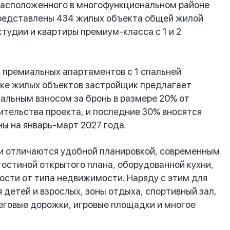
расположенного в многофункциональном районе
представлены 434 жилых объекта общей жилой
тудии и квартиры премиум-класса с 1 и 2
премиальных апартаментов с 1 спальней
упке жилых объектов застройщик предлагает
чальным взносом за бронь в размере 20% от
тельства проекта, и последние 30% вносятся
ны на январь-март 2027 года.
и отличаются удобной планировкой, современным
гостиной открытого плана, оборудованной кухни,
мости от типа недвижимости. Наряду с этим для
 детей и взрослых, зоны отдыха, спортивный зал,
еговые дорожки, игровые площадки и многое