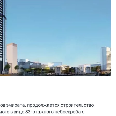
ов эмирата, продолжается строительство
мого в виде 33-этажного небоскреба с