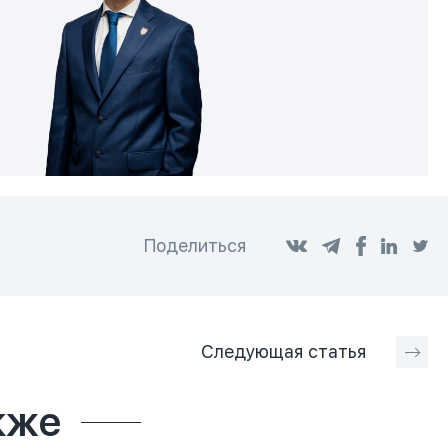
Поделиться
Следующая
статья
кже