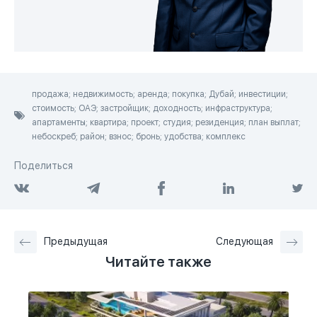
продажа; недвижимость; аренда; покупка; Дубай; инвестиции;
стоимость; ОАЭ; застройщик; доходность; инфраструктура;
апартаменты; квартира; проект; студия; резиденция; план выплат;
небоскреб; район; взнос; бронь; удобства; комплекс
Поделиться
Предыдущая
Следующая
Читайте также