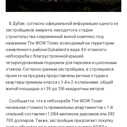
В Дубае, согласно официальной информации одного из
застройщиков эмирата, находится в стадии
строительства современный жилой комплекс под
названием The WOW Tower, возводимый на территории
оживленного района Dubailand в виде 43-этажного
небоскреба с благоустроенной крышей,
четырехуровневым подиумом для парковки и цокольным
этажом. Согласно данным застройщика, в строящемся
проекте на продажу представлены уютные студии и
квартиры премиум-класса с 1-й и 2-я спальнями, общей
жилой площадью от 35 до 136 квадратных метров.
Сообщается, что в небоскребе The WOW Tower
начальная стоимость премиальных апартаментов с 1-й
спальней составляет 1,084 миллиона дирхамов или 292
700 долларов. Также, застройщик предлагает покупку