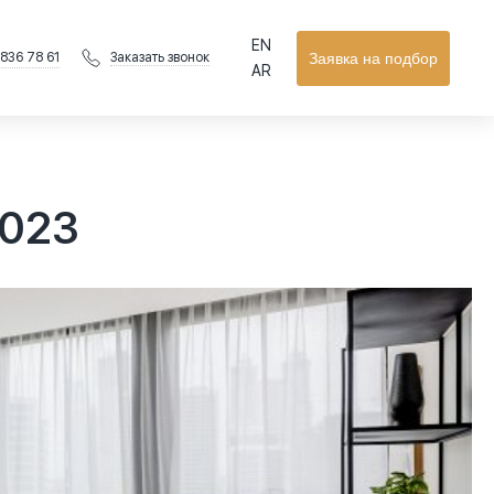
EN
 836 78 61
Заявка на подбор
Заказать звонок
AR
2023