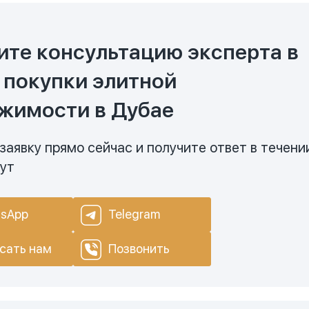
ите консультацию эксперта в
 покупки элитной
жимости в Дубае
заявку прямо сейчас и получите ответ в течени
нут
sApp
Telegram
сать нам
Позвонить