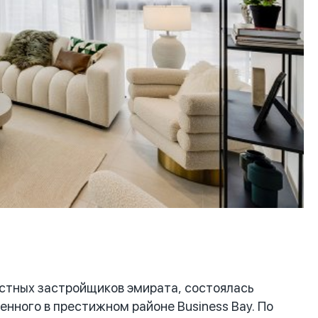
стных застройщиков эмирата, состоялась
енного в престижном районе Business Bay. По