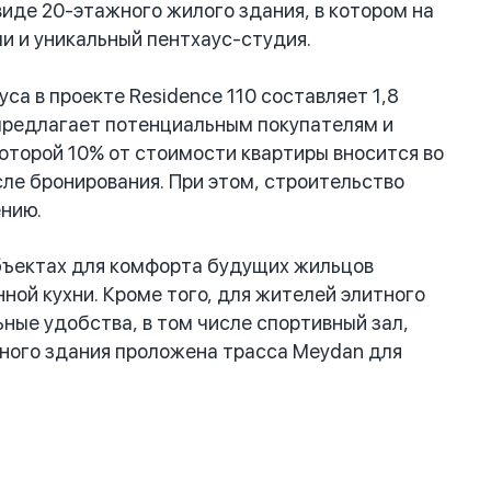
иде 20-этажного жилого здания, в котором на
ми и уникальный пентхаус-студия.
а в проекте Residence 110 составляет 1,8
предлагает потенциальным покупателям и
оторой 10% от стоимости квартиры вносится во
ле бронирования. При этом, строительство
ению.
объектах для комфорта будущих жильцов
ой кухни. Кроме того, для жителей элитного
ые удобства, в том числе спортивный зал,
жного здания проложена трасса Meydan для