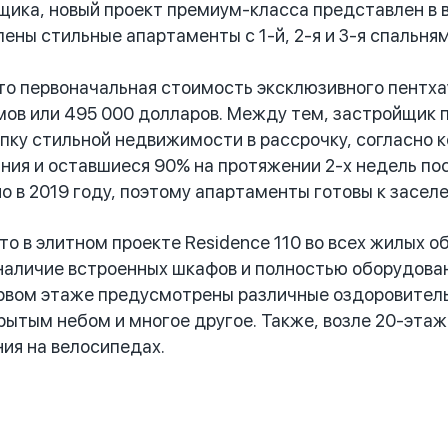
ика, новый проект премиум-класса представлен в в
ены стильные апартаменты с 1-й, 2-я и 3-я спальня
 первоначальная стоимость эксклюзивного пентхаус
ов или 495 000 долларов. Между тем, застройщик 
пку стильной недвижимости в рассрочку, согласно к
ния и оставшиеся 90% на протяжении 2-х недель пос
о в 2019 году, поэтому апартаменты готовы к засел
 в элитном проекте Residence 110 во всех жилых 
аличие встроенных шкафов и полностью оборудованн
рвом этаже предусмотрены различные оздоровительн
рытым небом и многое другое. Также, возле 20-эта
ия на велосипедах.