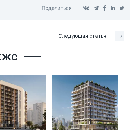
Поделиться
Следующая
статья
кже