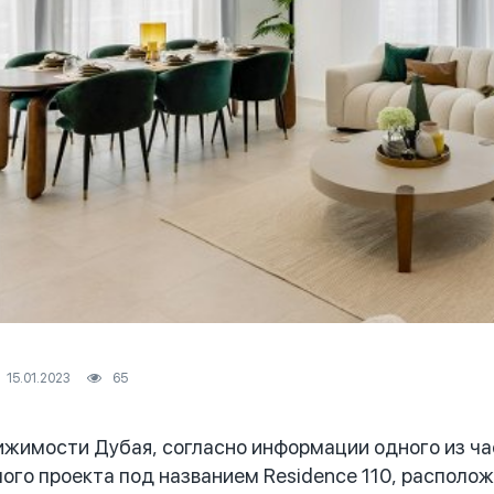
15.01.2023
65
имости Дубая, согласно информации одного из ча
ого проекта под названием Residence 110, располож