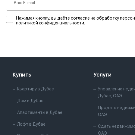
Нажимая кнопку, вы даёте согласие на обработку персон
политикой конфиденциальности.
Купить
Услуги
Квартиру в Дубае
Управление недв
Дубае, ОАЭ
Дом в Дубае
Продать недвижи
Апартаменты в Дубае
ОАЭ
Лофт в Дубае
Сдать недвижимо
ОАЭ