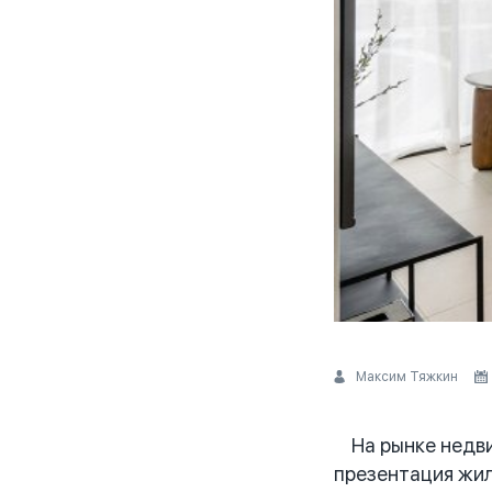
Максим Тяжкин
На рынке недвиж
презентация жил