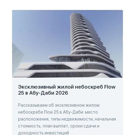
Эксклюзивный жилой небоскреб Flow
25 в Абу-Даби 2026
Рассказываем об эксклюзивном жилом
небоскребе Flow 25 в Абу-Даби: место
расположения, типы недвижимости, начальная
стоимость, план выплат, сроки сдачи и
доходность инвестиций