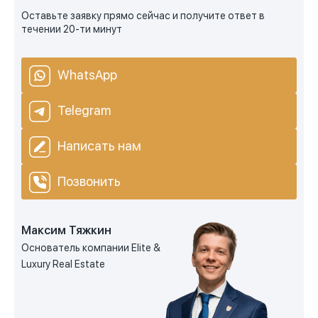
Оставьте заявку прямо сейчас и получите ответ в
течении 20-ти минут
WhatsApp
Telegram
Написать нам
Позвонить
Максим Тяжкин
Основатель компании Elite &
Luxury Real Estate