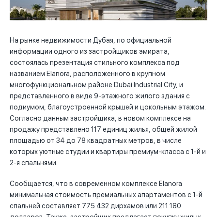
На рынке недвижимости Дубая, по официальной
информации одного из застройщиков эмирата,
состоялась презентация стильного комплекса под
названием Elanora, расположенного в крупном
многофункциональном районе Dubai Industrial City, и
представленного в виде 9-этажного жилого здания с
подиумом, благоустроенной крышей и цокольным этажом.
Согласно данным застройщика, в новом комплексе на
продажу представлено 117 единиц жилья, общей жилой
площадью от 34 до 78 квадратных метров, в числе
которых уютные студии и квартиры премиум-класса с 1-й и
2-я спальнями.
Сообщается, что в современном комплексе Elanora
минимальная стоимость премиальных апартаментов с 1-й
спальней составляет 775 432 дирхамов или 211 180