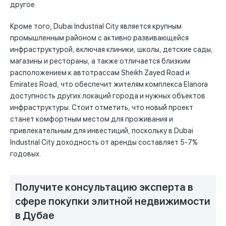
другое.
Кроме того, Dubai Industrial City является крупным
промышленным районом с активно развивающейся
инфраструктурой, включая клиники, школы, детские сады,
магазины и рестораны, а также отличается близким
расположением к автотрассам Sheikh Zayed Road и
Emirates Road, что обеспечит жителям комплекса Elanora
доступность других локаций города и нужных объектов
инфраструктуры. Стоит отметить, что новый проект
станет комфортным местом для проживания и
привлекательным для инвестиций, поскольку в Dubai
Industrial City доходность от аренды составляет 5-7%
годовых.
Получите консультацию эксперта в
сфере покупки элитной недвижимости
в Дубае