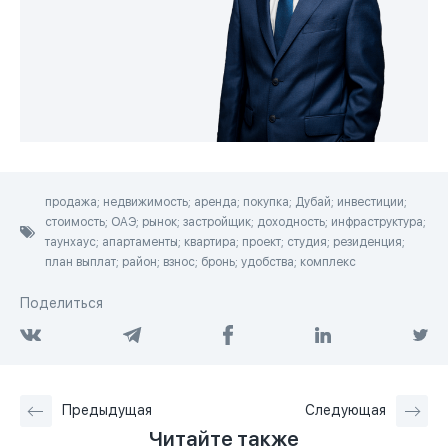
продажа; недвижимость; аренда; покупка; Дубай; инвестиции;
стоимость; ОАЭ; рынок; застройщик; доходность; инфраструктура;
таунхаус; апартаменты; квартира; проект; студия; резиденция;
план выплат; район; взнос; бронь; удобства; комплекс
Поделиться
Предыдущая
Следующая
Читайте также