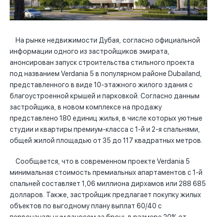
На рынке недвижимости Дубая, согласно официальной
информации одного из застройщиков эмирата,
анонсирован запуск строительства стильного проекта
под названием Verdania 5 в популярном районе Dubailand,
представленного в виде 10-этажного жилого здания с
благоустроенной крышей и парковкой. Согласно данным
застройщика, в новом комплексе на продажу
представлено 180 единиц жилья, в числе которых уютные
студии и квартиры премиум-класса с 1-й и 2-я спальнями,
общей жилой площадью от 35 до 117 квадратных метров.
Сообщается, что в современном проекте Verdania 5
минимальная стоимость премиальных апартаментов с 1-й
спальней составляет 1,06 миллиона дирхамов или 288 685
долларов. Также, застройщик предлагает покупку жилых
объектов по выгодному плану выплат 60/40 с