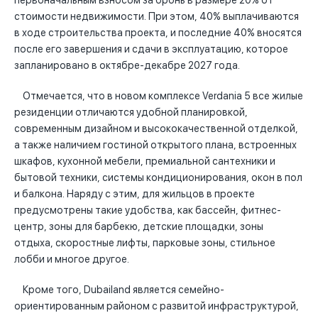
первоначальным взносом за бронь в размере 20% от
стоимости недвижимости. При этом, 40% выплачиваются
в ходе строительства проекта, и последние 40% вносятся
после его завершения и сдачи в эксплуатацию, которое
запланировано в октябре-декабре 2027 года.
Отмечается, что в новом комплексе Verdania 5 все жилые
резиденции отличаются удобной планировкой,
современным дизайном и высококачественной отделкой,
а также наличием гостиной открытого плана, встроенных
шкафов, кухонной мебели, премиальной сантехники и
бытовой техники, системы кондиционирования, окон в пол
и балкона. Наряду с этим, для жильцов в проекте
предусмотрены такие удобства, как бассейн, фитнес-
центр, зоны для барбекю, детские площадки, зоны
отдыха, скоростные лифты, парковые зоны, стильное
лобби и многое другое.
Кроме того, Dubailand является семейно-
ориентированным районом с развитой инфраструктурой,