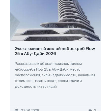
Эксклюзивный жилой небоскреб Flow
25 в Абу-Даби 2026
Рассказываем об эксклюзивном жилом
небоскребе Flow 25 в Абу-Даби: место
расположения, типы недвижимости, начальная
стоимость, план выплат, сроки сдачи и
доходность инвестиций
07.08.2026
2