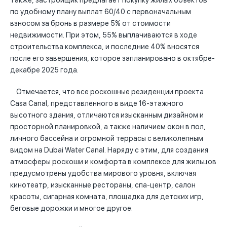
Также, застройщик предлагает покупку жилых объектов
по удобному плану выплат 60/40 с первоначальным
взносом за бронь в размере 5% от стоимости
недвижимости. При этом, 55% выплачиваются в ходе
строительства комплекса, и последние 40% вносятся
после его завершения, которое запланировано в октябре-
декабре 2025 года.
Отмечается, что все роскошные резиденции проекта
Casa Canal, представленного в виде 16-этажного
высотного здания, отличаются изысканным дизайном и
просторной планировкой, а также наличием окон в пол,
личного бассейна и огромной террасы с великолепным
видом на Dubai Water Canal. Наряду с этим, для создания
атмосферы роскоши и комфорта в комплексе для жильцов
предусмотрены удобства мирового уровня, включая
кинотеатр, изысканные рестораны, спа-центр, салон
красоты, сигарная комната, площадка для детских игр,
беговые дорожки и многое другое.