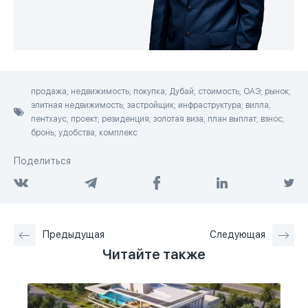
продажа; недвижимость; покупка; Дубай; стоимость; ОАЭ; рынок;
элитная недвижимость; застройщик; инфраструктура; вилла;
пентхаус; проект; резиденция; золотая виза; план выплат; взнос;
бронь; удобства; комплекс
Поделиться
Предыдущая
Следующая
Читайте также