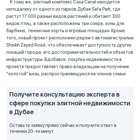
К тому же, элитный комплекс Casa Canal находится
неподалеку от одного из парков Дубая Safa Park, где
растут 17 000 разных видов растений и обитают 300
видов птиц, а также расположены три озера, зоны для
барбекю, теннисные корты и игровые площадки. Кроме
того, новый проект расположен рядом с автомагистралью
Sheikh Zayed Road, что обеспечивает доступность других
локаций города, его достопримечательностей и объектов
инфраструктуры. Вдобавок, покупка недвижимости в
проекте предоставляет право владельцам на получение
“золотой” визы, распространяющуюся на членов семьи.
Получите консультацию эксперта в
сфере покупки элитной недвижимости
в Дубае
Оставьте заявку прямо сейчас и получите ответ в
течении 20-ти минут