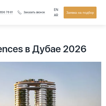
EN
 836 78 61
Заявка на подбор
Заказать звонок
AR
ences в Дубае 2026