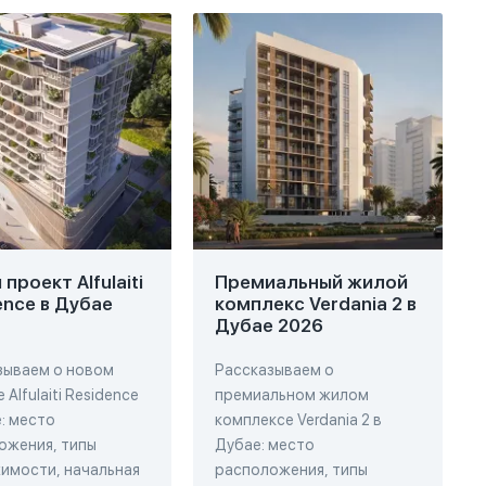
проект Alfulaiti
Премиальный жилой
ence в Дубае
комплекс Verdania 2 в
Дубае 2026
зываем о новом
Рассказываем о
 Alfulaiti Residence
премиальном жилом
: место
комплексе Verdania 2 в
ожения, типы
Дубае: место
имости, начальная
расположения, типы