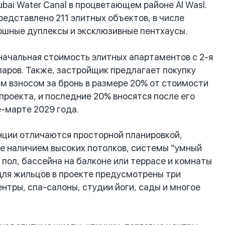
bai Water Canal в процветающем районе Al Wasl.
едставлено 211 элитных объектов, в числе
кошные дуплексы и эксклюзивные пентхаусы.
начальная стоимость элитных апартаментов с 2-я
ларов. Также, застройщик предлагает покупку
м взносом за бронь в размере 20% от стоимости
роекта, и последние 20% вносятся после его
е-марте 2029 года.
нции отличаются просторной планировкой,
е наличием высоких потолков, системы “умный
 пол, бассейна на балконе или террасе и комнаты
 для жильцов в проекте предусмотрены три
нтры, спа-салоны, студии йоги, сады и многое