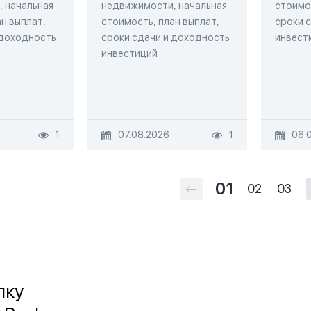
 начальная
недвижимости, начальная
стоимос
н выплат,
стоимость, план выплат,
сроки 
 доходность
сроки сдачи и доходность
инвест
инвестиций
1
07.08.2026
1
06.
01
02
03
лку