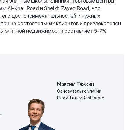
чая элитные школы, клиники, торговые центры,
 Al-Khail Road и Sheikh Zayed Road, что
, его достопримечательностей и нужных
итан на состоятельных клиентов и привлекателен
нды элитной недвижимости составляет 5-7%
Максим Тяжкин
Основатель компании
Elite & Luxury Real Estate
и