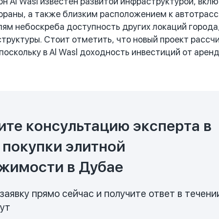
н Al Wasl известен развитой инфраструктурой, вклю
ораны, а также близким расположением к автотрассам
ям небоскреба доступность других локаций города
труктуры. Стоит отметить, что новый проект рассч
 поскольку в Al Wasl доходность инвестиций от аре
ите консультацию эксперта в
 покупки элитной
жимости в Дубае
заявку прямо сейчас и получите ответ в течени
нут