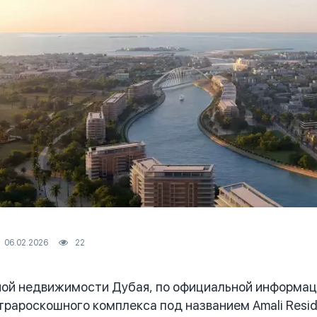
06.02.2026
22
й недвижимости Дубая, по официальной информаци
трароскошного комплекса под названием Amali Resi