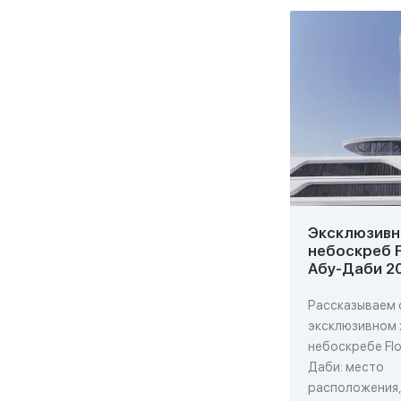
Эксклюзивн
небоскреб F
Абу-Даби 2
Рассказываем 
эксклюзивном
небоскребе Flo
Даби: место
расположения,