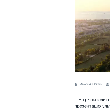
Максим Тяжкин
На рынке элитно
презентация уль