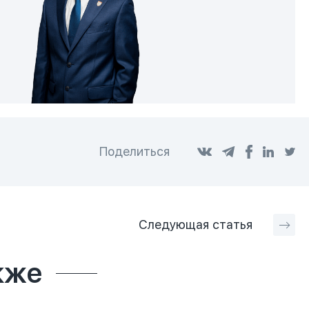
Поделиться
Следующая
статья
кже