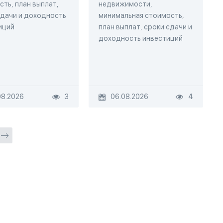
ть, план выплат,
недвижимости,
сдачи и доходность
минимальная стоимость,
иций
план выплат, сроки сдачи и
доходность инвестиций
08.2026
3
06.08.2026
4