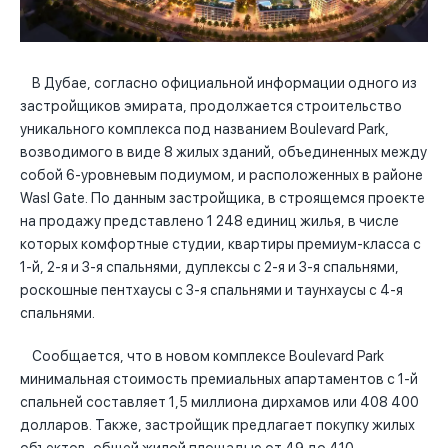
В Дубае, согласно официальной информации одного из
застройщиков эмирата, продолжается строительство
уникального комплекса под названием Boulevard Park,
возводимого в виде 8 жилых зданий, объединенных между
собой 6-уровневым подиумом, и расположенных в районе
Wasl Gate. По данным застройщика, в строящемся проекте
на продажу представлено 1 248 единиц жилья, в числе
которых комфортные студии, квартиры премиум-класса с
1-й, 2-я и 3-я спальнями, дуплексы с 2-я и 3-я спальнями,
роскошные пентхаусы с 3-я спальнями и таунхаусы с 4-я
спальнями.
Сообщается, что в новом комплексе Boulevard Park
минимальная стоимость премиальных апартаментов с 1-й
спальней составляет 1,5 миллиона дирхамов или 408 400
долларов. Также, застройщик предлагает покупку жилых