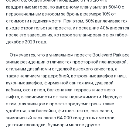
объектов, общей жилой площадью от 49 до 410
квадратных метров, по выгодному плану выплат 60/40 с
первоначальным взносом за бронь в размере 10% от
стоимости недвижимости. При этом, 50% выплачиваются
в ходе строительства проекта, и последние 40% вносятся
после его завершения, которое запланировано в октябре-
декабре 2029 года.
Отмечается, что в уникальном проекте Boulevard Park все
жилые резиденции отличаются просторной планировкой,
стильным дизайном и отделкой высокого качества, а
также наличием гардеробной, встроенных шкафов и ниш,
кухонных шкафов, фирменной сантехники, душевой
кабины, окон в пол, балкона или террасы и частного
лифта, в зависимости от типа недвижимости. Наряду с
этим, для жильцов в проекте предусмотрены такие
удобства, как бассейны, фитнес-центр, спа-салон,
живописный парк около 64 000 квадратных метров,
детские площадки, бульвар и многое другое.