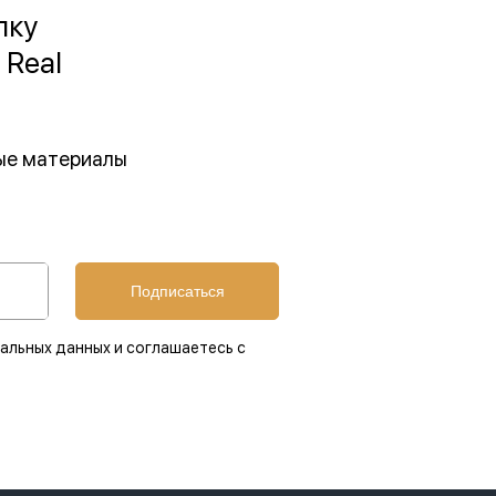
лку
 Real
ные материалы
Подписаться
альных данных и соглашаетесь с