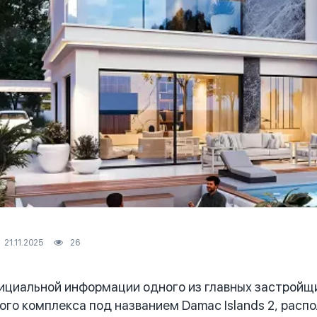
21.11.2025
26
циальной информации одного из главных застройщи
ого комплекса под названием Damac Islands 2, расп