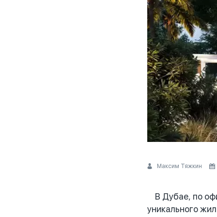
Максим Тяжкин
В Дубае, по офи
уникального жил