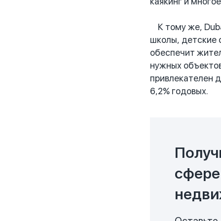
каякинг и многое
К тому же, Duba
школы, детские 
обеспечит жител
нужных объектов
привлекателен д
6,2% годовых.
Получ
сфере
недви