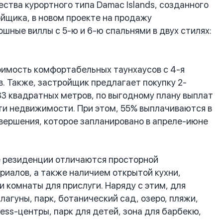
ества курортного типа Damac Islands, созданного
йщика, в новом проекте на продажу
шные виллы с 5-ю и 6-ю спальнями в двух стилях:
оимость комфортабельных таунхаусов с 4-я
. Также, застройщик предлагает покупку 2-
3 квадратных метров, по выгодному плану выплат
сти недвижимости. При этом, 55% выплачиваются в
авершения, которое запланировано в апреле-июне
е резиденции отличаются просторной
риалов, а также наличием открытой кухни,
и комнаты для прислуги. Наряду с этим, для
агуны, парк, ботанический сад, озеро, пляжи,
ess-центры, парк для детей, зона для барбекю,