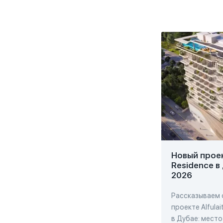
Новый проект
Residence в
2026
Рассказываем 
проекте Alfulai
в Дубае: место