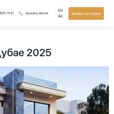
EN
 836 78 61
Заявка на подбор
Заказать звонок
AR
Дубае 2025