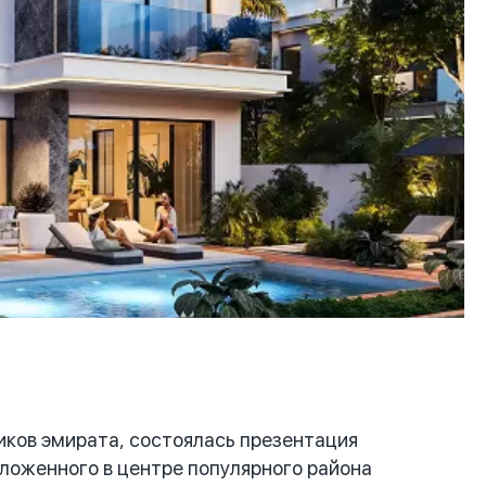
ков эмирата, состоялась презентация
оложенного в центре популярного района