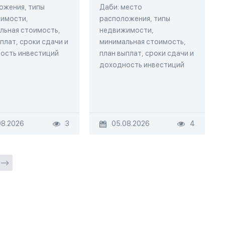
ожения, типы
Даби: место
имости,
расположения, типы
льная стоимость,
недвижимости,
плат, сроки сдачи и
минимальная стоимость,
ость инвестиций
план выплат, сроки сдачи и
доходность инвестиций
08.2026
3
05.08.2026
4