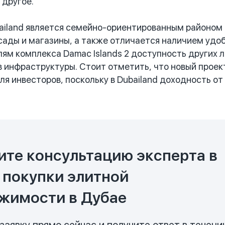
 другое.
iland является семейно-ориентированным районом с
сады и магазины, а также отличается наличием уд
ям комплекса Damac Islands 2 доступность других 
 инфраструктуры. Стоит отметить, что новый проек
ля инвесторов, поскольку в Dubailand доходность от
ите консультацию эксперта в
 покупки элитной
жимости в Дубае