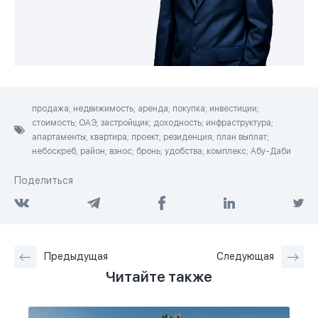
продажа; недвижимость; аренда; покупка; инвестиции;
стоимость; ОАЭ; застройщик; доходность; инфраструктура;
апартаменты; квартира; проект; резиденция; план выплат;
небоскреб; район; взнос; бронь; удобства; комплекс; Абу-Даби
Поделиться
Предыдущая
Следующая
Читайте также