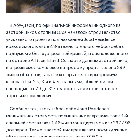
В Абу-Даби, по официальной информации одного из
застройщиков столицы ОАЭ, началось строительство
уникального проекта под названием Joud Residence,
возводимого в виде 48-этажного жилого небоскреба с
подиумом и благоустроенной крышей, и расположенного
на острове Al Reem Island. Согласно данным застройщика,
в строящемся комплексе на продажу представлено 289
жилых объектов, в числе которых квартиры премиум-
класса с 1-й, 2-я, 3-я и 4-я спальнями, общей жилой
площадью от 79 до 317 квадратных метров, а также
торговые помещения.
Сообщается, что в небоскребе Joud Residence
минимальная стоимость премиальных апартаментов с 1-й
спальней составляет 1,46 миллиона дирхамов или 397 496
долларов. Также, застройщик предлагает покупку жилых