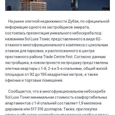
На рынке элитной недвижимости Дубая, по официальной
информации одного из застройщиков эмирата,
состоялась презентация уникального небоскреба под
названием Sol Luxe Tower, представленного в виде 62-
этажного многофункционального комплекса с цокольным
этажом для парковки, и расположенного в центре
престижного района Trade Centre First. Согласно данным
застройщика, в новом проекте на продажу представлены
элитные квартиры с 1-й, 2-я и 3-я спальнями, общей жилой
площадью от 92 до 195 квадратных метров, а также
офисные и торговые помещения.
Сообщается, что в многофункциональном небоскребе
Sol Luxe Tower минимальная стоимость комфортабельных
апартаментов с 1-й спальней составляет 1,9 миллиона
дирхамов или 517 316 долларов. Также, при покупке