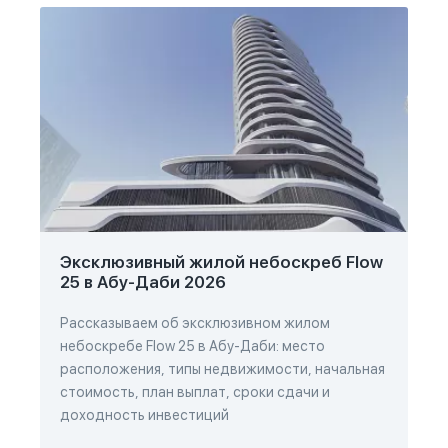
Эксклюзивный жилой небоскреб Flow
25 в Абу-Даби 2026
Рассказываем об эксклюзивном жилом
небоскребе Flow 25 в Абу-Даби: место
расположения, типы недвижимости, начальная
стоимость, план выплат, сроки сдачи и
доходность инвестиций