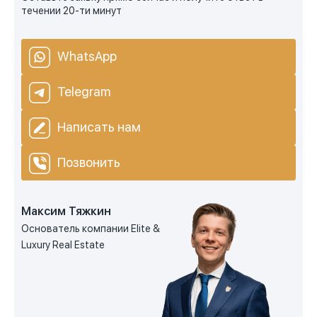
течении 20-ти минут
WhatsApp
Telegram
Написать нам
Позвонить
Максим Тяжкин
Основатель компании Elite &
Luxury Real Estate