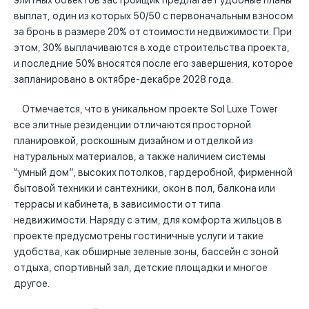
элитных объектов застройщик предлагает удобные планы
выплат, один из которых 50/50 с первоначальным взносом
за бронь в размере 20% от стоимости недвижимости. При
этом, 30% выплачиваются в ходе строительства проекта,
и последние 50% вносятся после его завершения, которое
запланировано в октябре-декабре 2028 года.
Отмечается, что в уникальном проекте Sol Luxe Tower
все элитные резиденции отличаются просторной
планировкой, роскошным дизайном и отделкой из
натуральных материалов, а также наличием системы
“умный дом”, высоких потолков, гардеробной, фирменной
бытовой техники и сантехники, окон в пол, балкона или
террасы и кабинета, в зависимости от типа
недвижимости. Наряду с этим, для комфорта жильцов в
проекте предусмотрены гостиничные услуги и такие
удобства, как обширные зеленые зоны, бассейн с зоной
отдыха, спортивный зал, детские площадки и многое
другое.