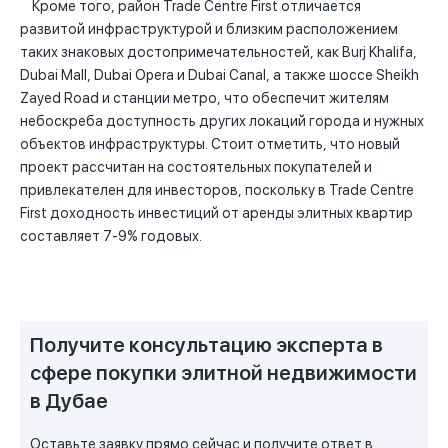
Кроме того, район Trade Centre First отличается
развитой инфраструктурой и близким расположением
таких знаковых достопримечательностей, как Burj Khalifa,
Dubai Mall, Dubai Opera и Dubai Canal, а также шоссе Sheikh
Zayed Road и станции метро, что обеспечит жителям
небоскреба доступность других локаций города и нужных
объектов инфраструктуры. Стоит отметить, что новый
проект рассчитан на состоятельных покупателей и
привлекателен для инвесторов, поскольку в Trade Centre
First доходность инвестиций от аренды элитных квартир
составляет 7-9% годовых.
Получите консультацию эксперта в
сфере покупки элитной недвижимости
в Дубае
Оставьте заявку прямо сейчас и получите ответ в