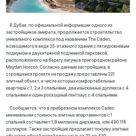
В Дубае, по официальной информации одного из
застройщиков эмирата, продолжается строительство
уникального комплекса под названием The Caden,
возводимого в виде 25-этажного здания с пятиуровневым
подиумом и двухэтажной подземной парковкой,
расположенного на берегу лагуны в пригородном районе
Meydan Horizon. Согласно данным застройщика, в
строящемся проекте на продажу представлены 221
элитный объект, в числе которых комфортабельные
квартиры с 1, 2 и 3 спальнями, два изысканных дуплекса с 4
спальнями и один роскошный пентхаус с 4 спальнями.
Сообщается, что в прибрежном комплексе Caden
минимальная стоимость элитных апартаментов с 1
спальней составляет 1,8 миллиона дирхамов, или 490 116
долларов. Также застройщик предлагает покупку элитных