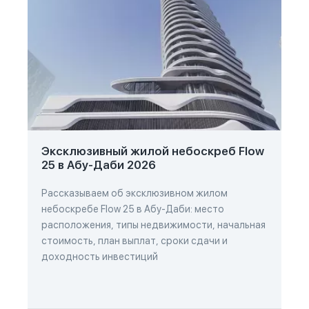
Эксклюзивный жилой небоскреб Flow
25 в Абу-Даби 2026
Рассказываем об эксклюзивном жилом
небоскребе Flow 25 в Абу-Даби: место
расположения, типы недвижимости, начальная
стоимость, план выплат, сроки сдачи и
доходность инвестиций