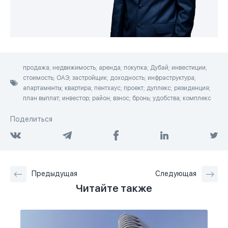
продажа; недвижимость; аренда; покупка; Дубай; инвестиции;
стоимость; ОАЭ; застройщик; доходность; инфраструктура;
апартаменты; квартира; пентхаус; проект; дуплекс; резиденция;
план выплат; инвестор; район; взнос; бронь; удобства; комплекс
Поделиться
Предыдущая
Следующая
Читайте также