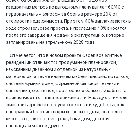
объектов общей жилой площадью от 73 до 430
квадратных метров по выгодному плану выплат 60/40 с
первоначальным взносом за бронь в размере 20% от
стоимости недвижимости. При этом 40% выплачиваются в
ходе строительства проекта, и последние 40% вносятся
после его завершения и сдачи в эксплуатацию, которые
запланированы на апрель–июнь 2028 года.
Отмечается, что в новом проекте Caden все элитные
резиденции отличаются продуманной планировкой,
изысканным дизайном и отделкой из натуральных
материалов, а также наличием мебели, высоких потолков,
системы «умный дом», фирменной бытовой техники и
сантехники, окон в пол, просторного балкона и кабинета,
в зависимости от типа недвижимости. Наряду с этим для
жильцов в проекте предусмотрены такие удобства, как
панорамный бассейн на крыше, зоны отдыха, спа-центр,
кинотеатр, фитнес-центр, клубный дом, детская
площадка и многое другое.