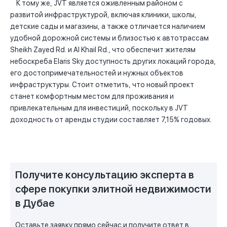
К тому же, JVT является оживленным районом с
развитой инфраструктурой, включая клиники, школы,
детские сады и магазины, а также отличается наличием
удобной дорожной системы и близостью к автотрассам
Sheikh Zayed Rd. и Al Khail Rd., что обеспечит жителям
небоскреба Elaris Sky доступность других локаций города,
его достопримечательностей и нужных объектов
инфраструктуры. Стоит отметить, что новый проект
станет комфортным местом для проживания и
привлекательным для инвестиций, поскольку в JVT
доходность от аренды студии составляет 7,15% годовых.
Получите консультацию эксперта в
сфере покупки элитной недвижимости
в Дубае
Оставьте заявку прямо сейчас и получите ответ в