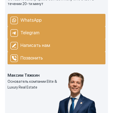
течении 20-ти минут
WhatsApp
Telegram
Написать нам
Позвонить
Максим Тяжкин
Основатель компании Elite &
Luxury Real Estate