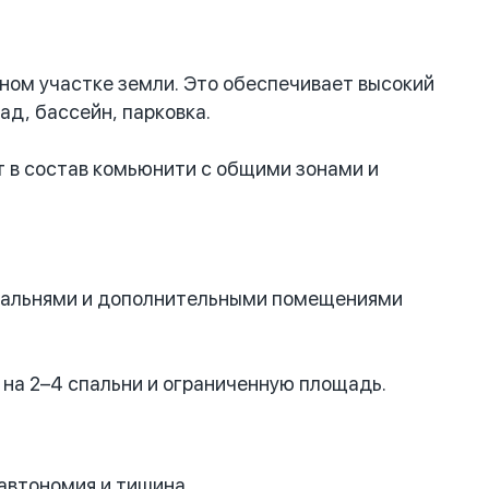
рном участке земли. Это обеспечивает высокий
д, бассейн, парковка.
т в состав комьюнити с общими зонами и
спальнями и дополнительными помещениями
на 2–4 спальни и ограниченную площадь.
автономия и тишина.