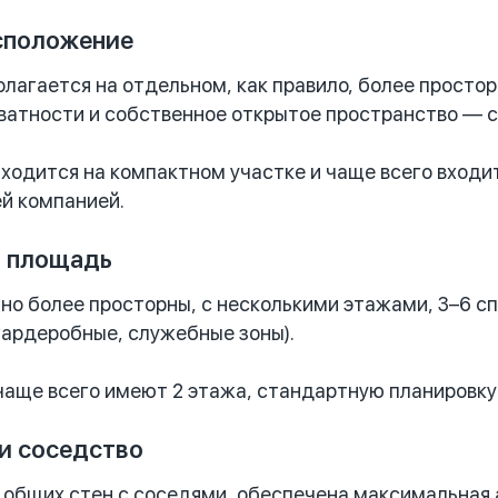
сположение
лагается на отдельном, как правило, более просто
ватности и собственное открытое пространство — са
ходится на компактном участке и чаще всего входи
й компанией.
и площадь
но более просторны, с несколькими этажами, 3–6 
гардеробные, служебные зоны).
аще всего имеют 2 этажа, стандартную планировку 
и соседство
 общих стен с соседями, обеспечена максимальная 