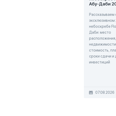
Абу-Даби 2
Рассказываем 
эксклюзивном
небоскребе Flo
Даби: место
расположения,
недвижимости,
стоимость, пла
сроки сдачи и
инвестиций
07.08.2026