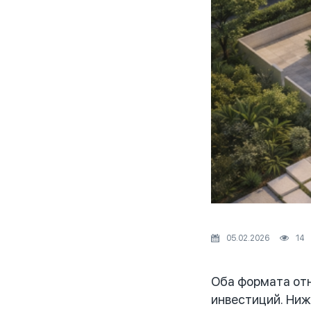
05.02.2026
14
Оба формата отн
инвестиций. Ниж