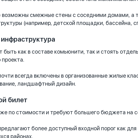
е
возможны смежные стены с соседними домами, а т
руктуры (например, детской площадки, бассейна, с
 инфраструктура
 быть как в составе комьюнити, так и стоять отде
 проекта.
очти всегда включены в организованные жилые клас
вание, ландшафтный дизайн.
ой билет
же по стоимости и требуют большего бюджета на 
редлагают более доступный входной порог как для п
хся районах.