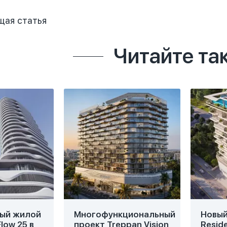
щая
статья
Читайте та
ый жилой
Многофункциональный
Новый 
low 25 в
проект Treppan Vision
Resid