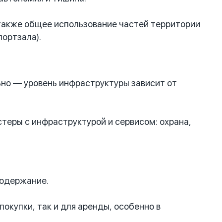
акже общее использование частей территории
портзала).
льно — уровень инфраструктуры зависит от
теры с инфраструктурой и сервисом: охрана,
содержание.
окупки, так и для аренды, особенно в