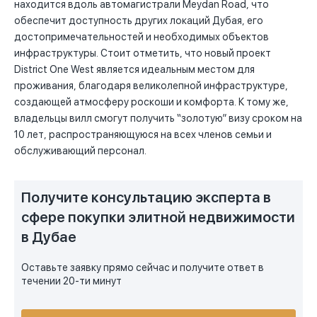
находится вдоль автомагистрали Meydan Road, что
обеспечит доступность других локаций Дубая, его
достопримечательностей и необходимых объектов
инфраструктуры. Стоит отметить, что новый проект
District One West является идеальным местом для
проживания, благодаря великолепной инфраструктуре,
создающей атмосферу роскоши и комфорта. К тому же,
владельцы вилл смогут получить “золотую” визу сроком на
10 лет, распространяющуюся на всех членов семьи и
обслуживающий персонал.
Получите консультацию эксперта в
сфере покупки элитной недвижимости
в Дубае
Оставьте заявку прямо сейчас и получите ответ в
течении 20-ти минут