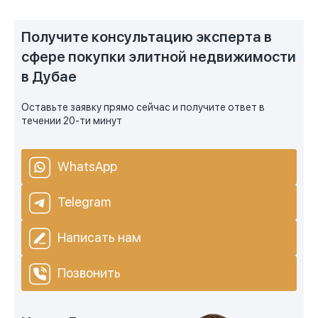
Получите консультацию эксперта в
сфере покупки элитной недвижимости
в Дубае
Оставьте заявку прямо сейчас и получите ответ в
течении 20-ти минут
WhatsApp
Telegram
Написать нам
Позвонить