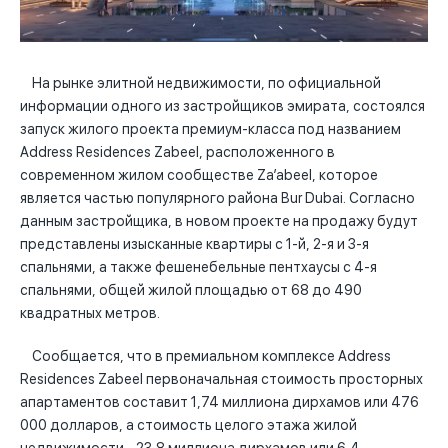
На рынке элитной недвижимости, по официальной
информации одного из застройщиков эмирата, состоялся
запуск жилого проекта премиум-класса под названием
Address Residences Zabeel, расположенного в
современном жилом сообществе Za’abeel, которое
является частью популярного района Bur Dubai. Согласно
данным застройщика, в новом проекте на продажу будут
представлены изысканные квартиры с 1-й, 2-я и 3-я
спальнями, а также фешенебельные пентхаусы с 4-я
спальнями, общей жилой площадью от 68 до 490
квадратных метров.
Сообщается, что в премиальном комплексе Address
Residences Zabeel первоначальная стоимость просторных
апартаментов составит 1,74 миллиона дирхамов или 476
000 долларов, а стоимость целого этажа жилой