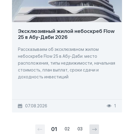
Эксклюзивный жилой небоскреб Flow
25 в Абу-Даби 2026
Рассказываем об эксклюзивном жилом
небоскребе Flow 25 в Абу-Даби: место
расположения, типы недвижимости, начальная
стоимость, план выплат, сроки сдачи и
доходность инвестиций
07.08.2026
1
01
02
03