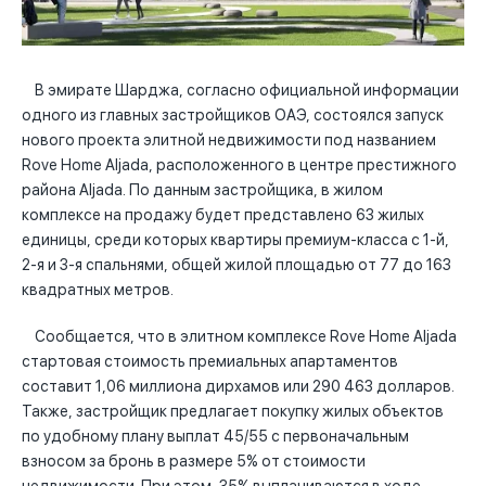
В эмирате Шарджа, согласно официальной информации
одного из главных застройщиков ОАЭ, состоялся запуск
нового проекта элитной недвижимости под названием
Rove Home Aljada, расположенного в центре престижного
района Aljada. По данным застройщика, в жилом
комплексе на продажу будет представлено 63 жилых
единицы, среди которых квартиры премиум-класса с 1-й,
2-я и 3-я спальнями, общей жилой площадью от 77 до 163
квадратных метров.
Сообщается, что в элитном комплексе Rove Home Aljada
стартовая стоимость премиальных апартаментов
составит 1,06 миллиона дирхамов или 290 463 долларов.
Также, застройщик предлагает покупку жилых объектов
по удобному плану выплат 45/55 с первоначальным
взносом за бронь в размере 5% от стоимости