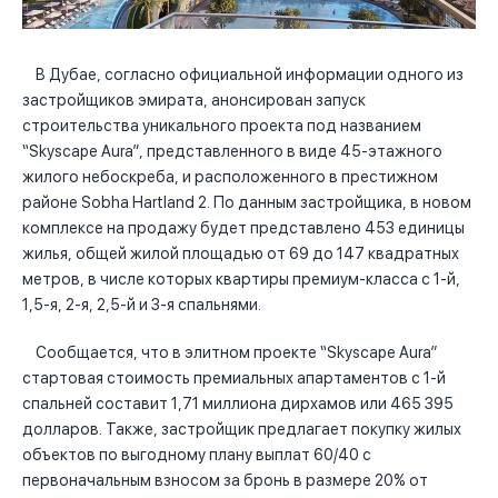
В Дубае, согласно официальной информации одного из
застройщиков эмирата, анонсирован запуск
строительства уникального проекта под названием
“Skyscape Aura”, представленного в виде 45-этажного
жилого небоскреба, и расположенного в престижном
районе Sobha Hartland 2. По данным застройщика, в новом
комплексе на продажу будет представлено 453 единицы
жилья, общей жилой площадью от 69 до 147 квадратных
метров, в числе которых квартиры премиум-класса с 1-й,
1,5-я, 2-я, 2,5-й и 3-я спальнями.
Сообщается, что в элитном проекте “Skyscape Aura”
стартовая стоимость премиальных апартаментов с 1-й
спальней составит 1,71 миллиона дирхамов или 465 395
долларов. Также, застройщик предлагает покупку жилых
объектов по выгодному плану выплат 60/40 с
первоначальным взносом за бронь в размере 20% от