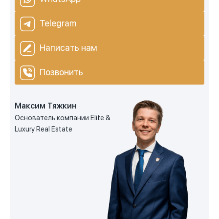
Telegram
Написать нам
Позвонить
Максим Тяжкин
Основатель компании Elite &
Luxury Real Estate