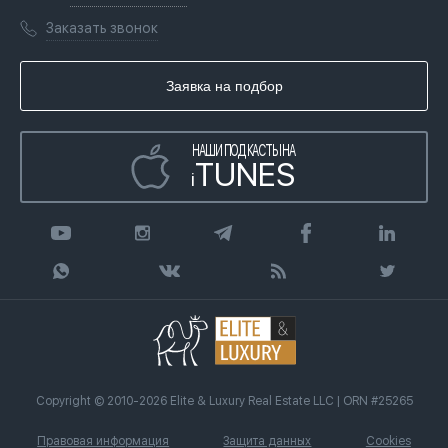
Переезд в Дубай, ОАЭ
Лицензии
Книги
Заказать звонок
Гражданство ОАЭ
Почему мы
Инфографика
Купить недвижимость в кредит
Агентство недвижимости
Заявка на подбор
Статьи
Передать клиента
НАШИ ПОДКАСТЫ НА
TUNES
i
Copyright © 2010-2026 Elite & Luxury Real Estate LLC | ORN #25265
Правовая информация
Защита данных
Cookies