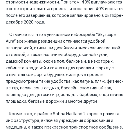
стоимости недвижимости. При этом, 40% выплачиваются
в ходе строительства проекта, и последние 40% вносятся
после его завершения, которое запланировано в октябре-
декабре 2028 года.
Отмечается, что в уникальном небоскребе “Skyscape
Aura” все жилые резиденции отличаются удобной
планировкой, стильным дизайном и высококачественной
отделкой, а также наличием оборудованной кухни,
дамской комнаты, окон в пол, балкона и, в некоторых,
кабинета, кладовой и комнаты для прислуги. Наряду с
этим, для комфорта будущих жильцов в проекте
предусмотрены такие удобства, как лагуна, пляж, фитнес-
центр, парки, зоны отдыха, бассейн, спортивный зал,
площадка для детских игр, зоны для барбекю, спортивные
площадки, беговые дорожки и многое другое.
Кроме того, в районе Sobha Hartland 2 хорошо развита
инфраструктура, включая учреждения образования и
медицины, а также прекрасное транспортное сообщение,