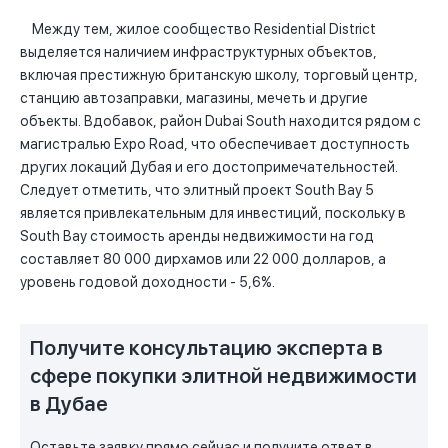
Между тем, жилое сообщество Residential District
выделяется наличием инфраструктурных объектов,
включая престижную британскую школу, торговый центр,
станцию автозаправки, магазины, мечеть и другие
объекты. Вдобавок, район Dubai South находится рядом с
магистралью Expo Road, что обеспечивает доступность
других локаций Дубая и его достопримечательностей.
Следует отметить, что элитный проект South Bay 5
является привлекательным для инвестиций, поскольку в
South Bay стоимость аренды недвижимости на год
составляет 80 000 дирхамов или 22 000 долларов, а
уровень годовой доходности - 5,6%.
Получите консультацию эксперта в
сфере покупки элитной недвижимости
в Дубае
Оставьте заявку прямо сейчас и получите ответ в