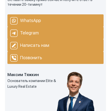
течении 20-ти минут
WhatsApp
Telegram
Написать нам
Позвонить
Максим Тяжкин
Основатель компании Elite &
Luxury Real Estate