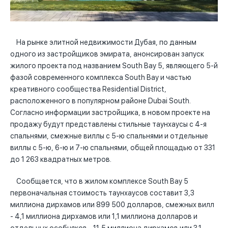
На рынке элитной недвижимости Дубая, по данным
одного из застройщиков эмирата, анонсирован запуск
жилого проекта под названием South Bay 5, являющего 5-й
фазой современного комплекса South Bay и частью
креативного сообщества Residential District,
расположенного в популярном районе Dubai South.
Согласно информации застройщика, в новом проекте на
продажу будут представлены стильные таунхаусы с 4-я
спальнями, смежные виллы с 5-ю спальнями и отдельные
виллы с 5-ю, 6-ю и 7-ю спальнями, общей площадью от 331
до 1 263 квадратных метров.
Сообщается, что в жилом комплексе South Bay 5
первоначальная стоимость таунхаусов составит 3,3
миллиона дирхамов или 899 500 долларов, смежных вилл
- 4,1 миллиона дирхамов или 1,1 миллиона долларов и