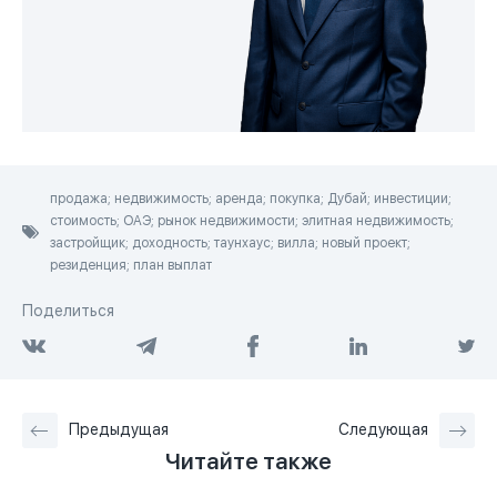
продажа; недвижимость; аренда; покупка; Дубай; инвестиции;
стоимость; ОАЭ; рынок недвижимости; элитная недвижимость;
застройщик; доходность; таунхаус; вилла; новый проект;
резиденция; план выплат
Поделиться
Предыдущая
Следующая
Читайте также