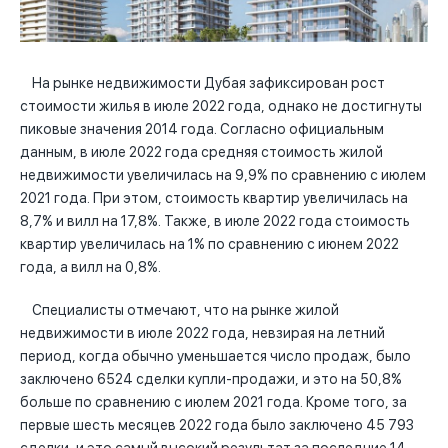
На рынке недвижимости Дубая зафиксирован рост
стоимости жилья в июле 2022 года, однако не достигнуты
пиковые значения 2014 года. Согласно официальным
данным, в июле 2022 года средняя стоимость жилой
недвижимости увеличилась на 9,9% по сравнению с июлем
2021 года. При этом, стоимость квартир увеличилась на
8,7% и вилл на 17,8%. Также, в июле 2022 года стоимость
квартир увеличилась на 1% по сравнению с июнем 2022
года, а вилл на 0,8%.
Специалисты отмечают, что на рынке жилой
недвижимости в июле 2022 года, невзирая на летний
период, когда обычно уменьшается число продаж, было
заключено 6524 сделки купли-продажи, и это на 50,8%
больше по сравнению с июлем 2021 года. Кроме того, за
первые шесть месяцев 2022 года было заключено 45 793