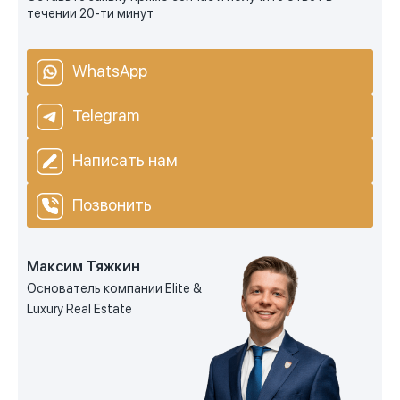
течении 20-ти минут
WhatsApp
Telegram
Написать нам
Позвонить
Максим Тяжкин
Основатель компании Elite &
Luxury Real Estate