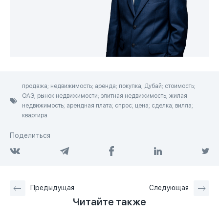
продажа; недвижимость; аренда; покупка; Дубай; стоимость;
ОАЭ; рынок недвижимости; элитная недвижимость; жилая
недвижимость; арендная плата; спрос; цена; сделка; вилла;
квартира
Поделиться
Предыдущая
Следующая
Читайте также